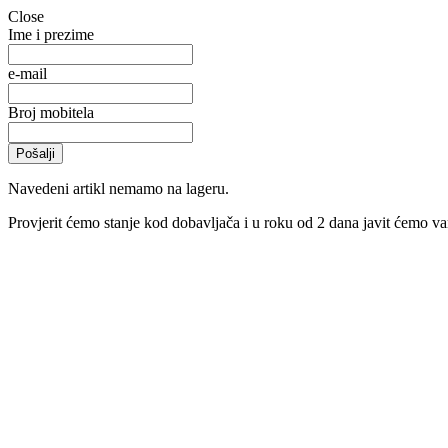
Close
Ime i prezime
e-mail
Broj mobitela
Navedeni artikl nemamo na lageru.
Provjerit ćemo stanje kod dobavljača i u roku od 2 dana javit ćemo vam