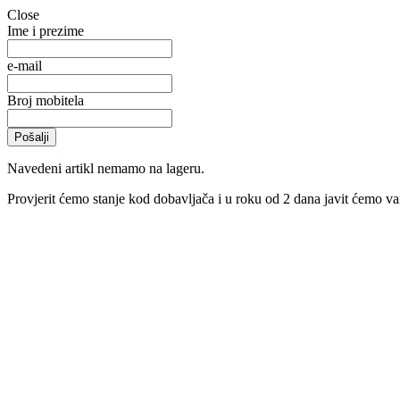
Close
Ime i prezime
e-mail
Broj mobitela
Navedeni artikl nemamo na lageru.
Provjerit ćemo stanje kod dobavljača i u roku od 2 dana javit ćemo vam