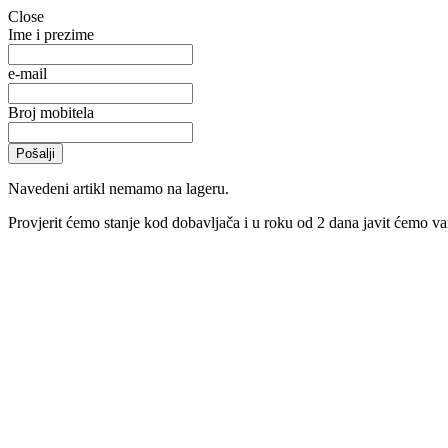
Close
Ime i prezime
e-mail
Broj mobitela
Navedeni artikl nemamo na lageru.
Provjerit ćemo stanje kod dobavljača i u roku od 2 dana javit ćemo vam