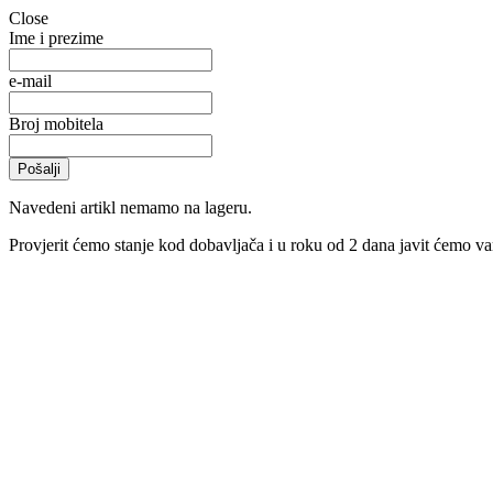
Close
Ime i prezime
e-mail
Broj mobitela
Navedeni artikl nemamo na lageru.
Provjerit ćemo stanje kod dobavljača i u roku od 2 dana javit ćemo vam