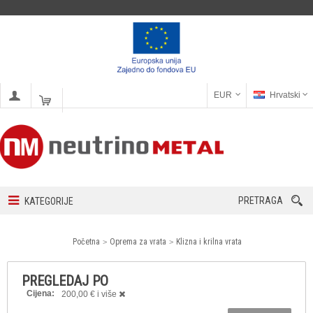
EUR
Hrvatski
PRETRAGA
KATEGORIJE
Početna
Oprema za vrata
Klizna i krilna vrata
PREGLEDAJ PO
Cijena:
200,00 € i više