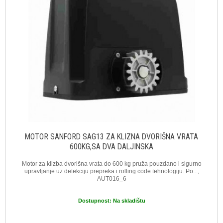
MOTOR SANFORD SAG13 ZA KLIZNA DVORIŠNA VRATA
600KG,SA DVA DALJINSKA
Motor za klizba dvorišna vrata do 600 kg pruža pouzdano i sigurno
upravljanje uz detekciju prepreka i rolling code tehnologiju. Po...,
AUT016_6
Dostupnost:
Na skladištu