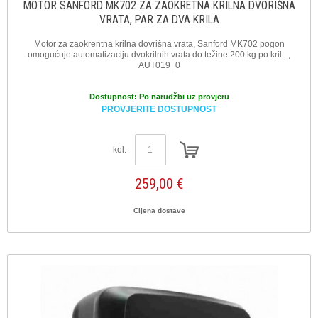
MOTOR SANFORD MK702 ZA ZAOKRETNA KRILNA DVORIŠNA
VRATA, PAR ZA DVA KRILA
Motor za zaokrentna krilna dovrišna vrata, Sanford MK702 pogon
omogućuje automatizaciju dvokrilnih vrata do težine 200 kg po kril...,
AUT019_0
Dostupnost:
Po narudžbi uz provjeru
PROVJERITE DOSTUPNOST
kol:
259,00 €
Cijena dostave