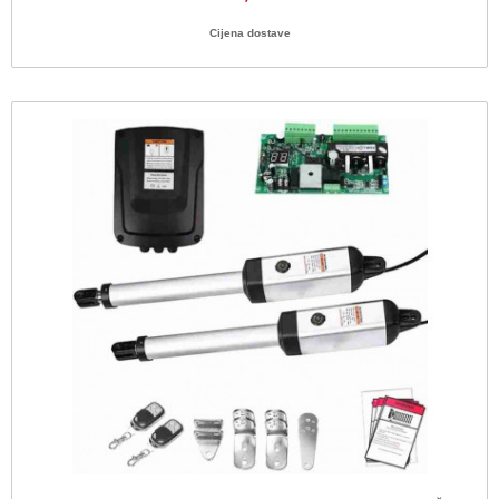
Cijena dostave