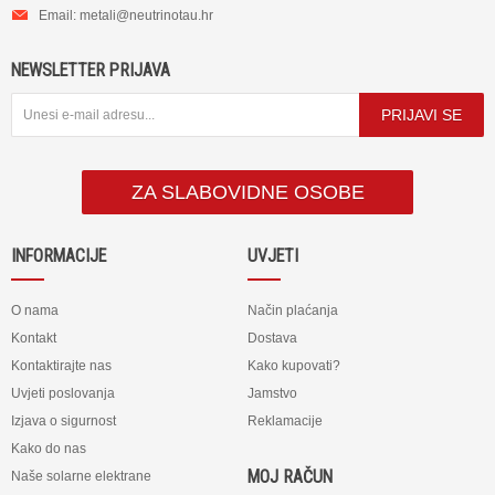
Email:
metali@neutrinotau.h
r
NEWSLETTER PRIJAVA
PRIJAVI SE
ZA SLABOVIDNE OSOBE
INFORMACIJE
UVJETI
O nama
Način plaćanja
Kontakt
Dostava
Kontaktirajte nas
Kako kupovati?
Uvjeti poslovanja
Jamstvo
Izjava o sigurnost
Reklamacije
Kako do nas
MOJ RAČUN
Naše solarne elektrane