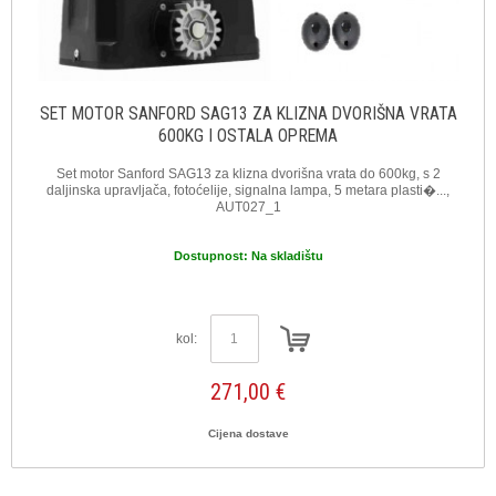
SET MOTOR SANFORD SAG13 ZA KLIZNA DVORIŠNA VRATA
600KG I OSTALA OPREMA
Set motor Sanford SAG13 za klizna dvorišna vrata do 600kg, s 2
daljinska upravljača, fotoćelije, signalna lampa, 5 metara plasti�...,
AUT027_1
Dostupnost:
Na skladištu
kol:
271,00 €
Cijena dostave