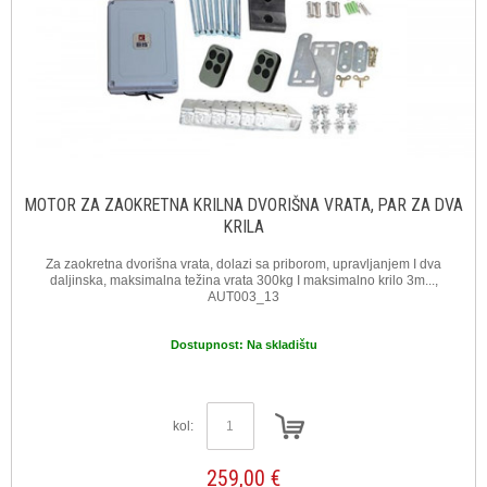
MOTOR ZA ZAOKRETNA KRILNA DVORIŠNA VRATA, PAR ZA DVA
KRILA
Za zaokretna dvorišna vrata, dolazi sa priborom, upravljanjem I dva
daljinska, maksimalna težina vrata 300kg I maksimalno krilo 3m...,
AUT003_13
Dostupnost:
Na skladištu
kol:
259,00 €