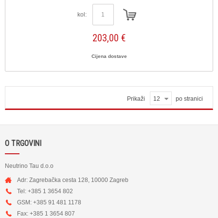
kol:
203,00 €
Cijena dostave
Prikaži
12
po stranici
O TRGOVINI
Neutrino Tau d.o.o
Adr: Zagrebačka cesta 128, 10000 Zagreb
Tel: +385 1 3654 802
GSM: +385 91 481 1178
Fax: +385 1 3654 807