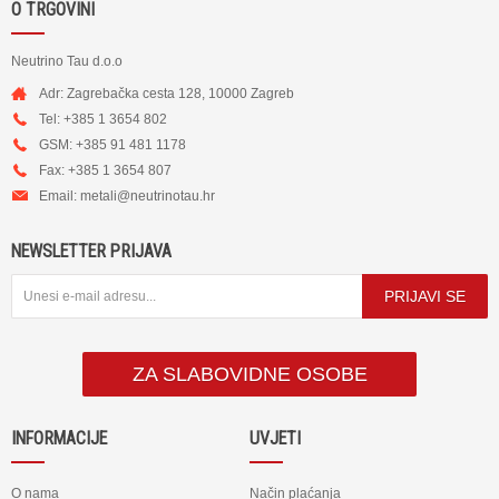
O TRGOVINI
Neutrino Tau d.o.o
Adr: Zagrebačka cesta 128, 10000 Zagreb
Tel: +385 1 3654 802
GSM: +385 91 481 1178
Fax: +385 1 3654 807
Email:
metali@neutrinotau.h
r
NEWSLETTER PRIJAVA
PRIJAVI SE
ZA SLABOVIDNE OSOBE
INFORMACIJE
UVJETI
O nama
Način plaćanja