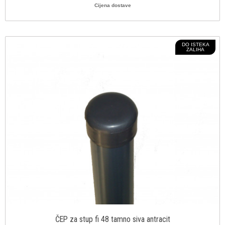
Cijena dostave
DO ISTEKA
ZALIHA
ČEP za stup fi 48 tamno siva antracit