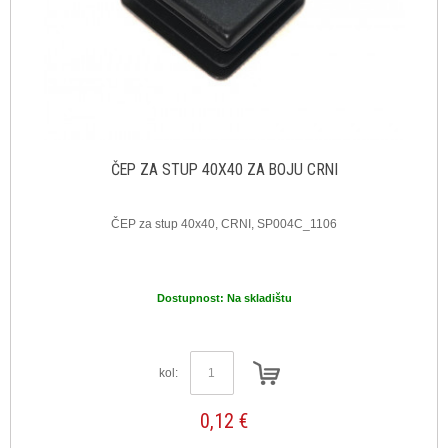
ČEP ZA STUP 40X40 ZA BOJU CRNI
ČEP za stup 40x40, CRNI, SP004C_1106
Dostupnost:
Na skladištu
kol:
0,12 €