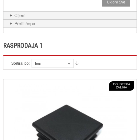
Ukloni Sve
Cijeni
Profil čepa
RASPRODAJA 1
Sortiraj po:
Ime
DO ISTEKA
ZALIHA