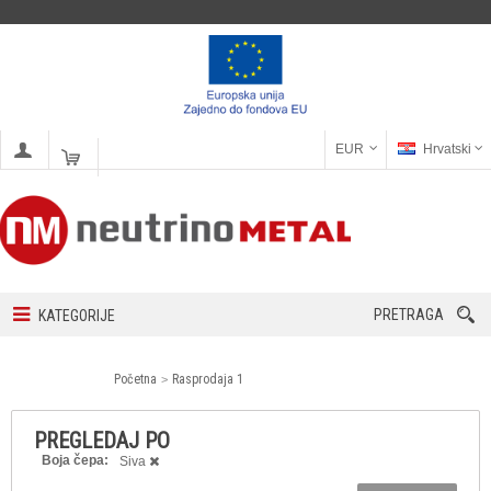
EUR
Hrvatski
PRETRAGA
KATEGORIJE
Početna
Rasprodaja 1
PREGLEDAJ PO
Boja čepa:
Siva