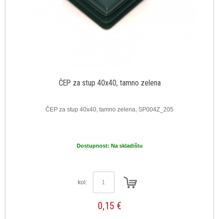
ČEP za stup 40x40, tamno zelena
ČEP za stup 40x40, tamno zelena, SP004Z_205
Dostupnost:
Na skladištu
kol:
0,15 €