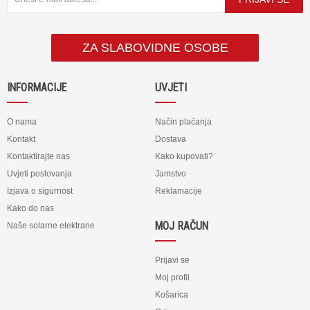
ZA SLABOVIDNE OSOBE
INFORMACIJE
UVJETI
O nama
Način plaćanja
Kontakt
Dostava
Kontaktirajte nas
Kako kupovati?
Uvjeti poslovanja
Jamstvo
Izjava o sigurnost
Reklamacije
Kako do nas
MOJ RAČUN
Naše solarne elektrane
Prijavi se
Moj profil
Košarica