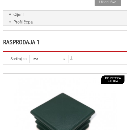
Ukloni Sve
Cijeni
Profil čepa
RASPRODAJA 1
Sortiraj po:
Ime
DO ISTEKA
ZALIHA