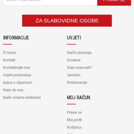
ZA SLABOVIDNE OSOBE
INFORMACIJE
UVJETI
O nama
Način plaćanja
Kontakt
Dostava
Kontaktirajte nas
Kako kupovati?
Uvjeti poslovanja
Jamstvo
Izjava o sigurnost
Reklamacije
Kako do nas
MOJ RAČUN
Naše solarne elektrane
Prijavi se
Moj profil
Košarica