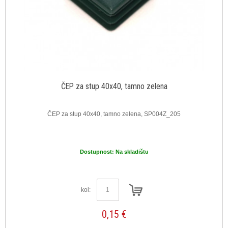
ČEP za stup 40x40, tamno zelena
ČEP za stup 40x40, tamno zelena, SP004Z_205
Dostupnost:
Na skladištu
kol:
0,15 €