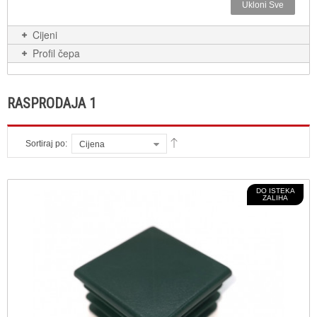
Ukloni Sve
Cijeni
Profil čepa
RASPRODAJA 1
Sortiraj po:
Cijena
DO ISTEKA
ZALIHA