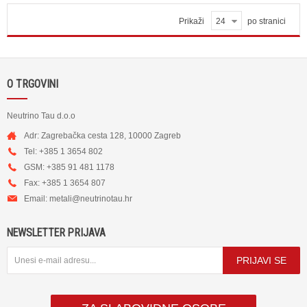
Prikaži
24
po stranici
O TRGOVINI
Neutrino Tau d.o.o
Adr: Zagrebačka cesta 128, 10000 Zagreb
Tel: +385 1 3654 802
GSM: +385 91 481 1178
Fax: +385 1 3654 807
Email:
metali@neutrinotau.h
r
NEWSLETTER PRIJAVA
PRIJAVI SE