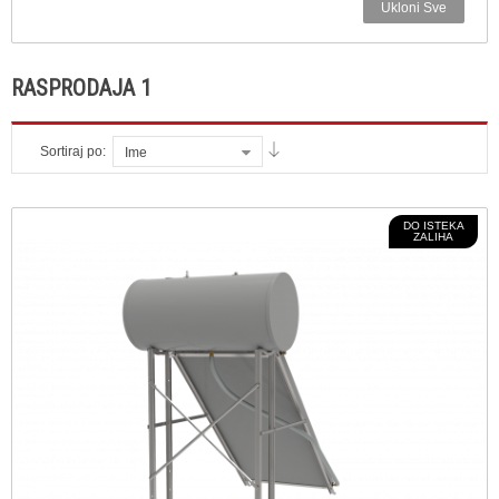
Ukloni Sve
RASPRODAJA 1
Sortiraj po:
Ime
DO ISTEKA
ZALIHA