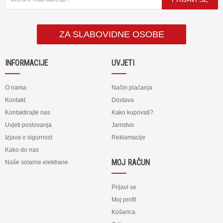
ZA SLABOVIDNE OSOBE
INFORMACIJE
UVJETI
O nama
Način plaćanja
Kontakt
Dostava
Kontaktirajte nas
Kako kupovati?
Uvjeti poslovanja
Jamstvo
Izjava o sigurnost
Reklamacije
Kako do nas
MOJ RAČUN
Naše solarne elektrane
Prijavi se
Moj profil
Košarica