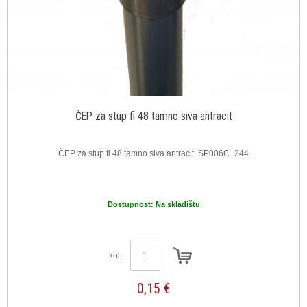
ČEP za stup fi 48 tamno siva antracit
ČEP za stup fi 48 tamno siva antracit, SP006C_244
Dostupnost:
Na skladištu
kol:
0,15 €