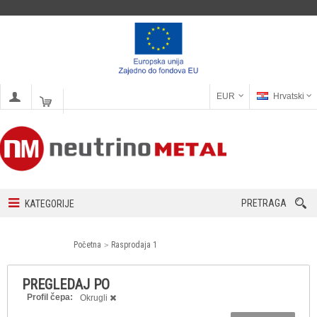
EUR
Hrvatski
PRETRAGA
KATEGORIJE
Početna
Rasprodaja 1
PREGLEDAJ PO
Profil čepa:
Okrugli