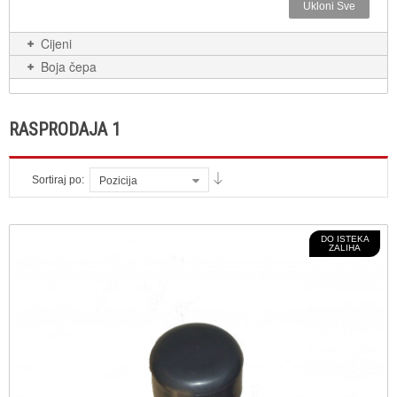
Ukloni Sve
Cijeni
Boja čepa
RASPRODAJA 1
Sortiraj po:
Pozicija
DO ISTEKA
ZALIHA