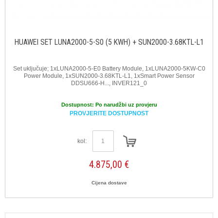
HUAWEI SET LUNA2000-5-S0 (5 KWH) + SUN2000-3.68KTL-L1
Set uključuje; 1xLUNA2000-5-E0 Battery Module, 1xLUNA2000-5KW-C0
Power Module, 1xSUN2000-3.68KTL-L1, 1xSmart Power Sensor
DDSU666-H..., INVER121_0
Dostupnost:
Po narudžbi uz provjeru
PROVJERITE DOSTUPNOST
kol:
4.875,00 €
Cijena dostave