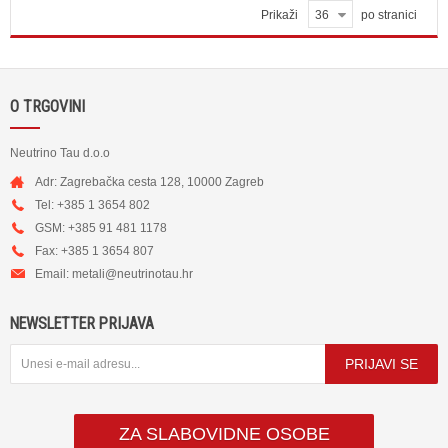
Prikaži
36
po stranici
O TRGOVINI
Neutrino Tau d.o.o
Adr: Zagrebačka cesta 128, 10000 Zagreb
Tel: +385 1 3654 802
GSM: +385 91 481 1178
Fax: +385 1 3654 807
Email:
metali@neutrinotau.h
r
NEWSLETTER PRIJAVA
PRIJAVI SE
ZA SLABOVIDNE OSOBE