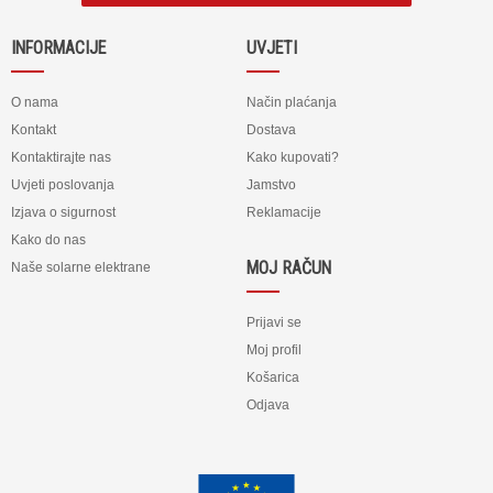
INFORMACIJE
UVJETI
O nama
Način plaćanja
Kontakt
Dostava
Kontaktirajte nas
Kako kupovati?
Uvjeti poslovanja
Jamstvo
Izjava o sigurnost
Reklamacije
Kako do nas
MOJ RAČUN
Naše solarne elektrane
Prijavi se
Moj profil
Košarica
Odjava