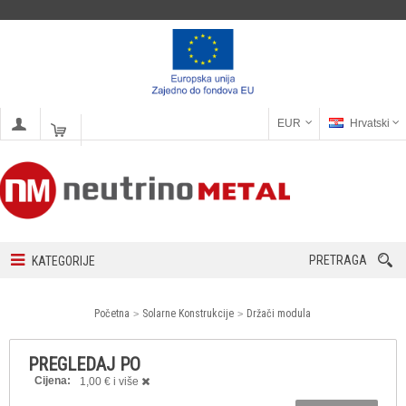
EUR
Hrvatski
PRETRAGA
KATEGORIJE
Početna
Solarne Konstrukcije
Držači modula
PREGLEDAJ PO
Cijena:
1,00 € i više