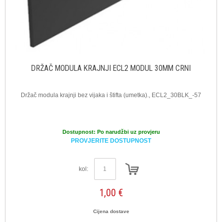
DRŽAČ MODULA KRAJNJI ECL2 MODUL 30MM CRNI
Držač modula krajnji bez vijaka i štifta (umetka)., ECL2_30BLK_-57
Dostupnost:
Po narudžbi uz provjeru
PROVJERITE DOSTUPNOST
kol:
1,00 €
Cijena dostave