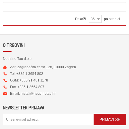
Prikaži
36
po stranici
O TRGOVINI
Neutrino Tau d.o.o
Adr: Zagrebačka cesta 128, 10000 Zagreb
Tel: +385 1 3654 802
GSM: +385 91 481 1178
Fax: +385 1 3654 807
Email:
metali@neutrinotau.h
r
NEWSLETTER PRIJAVA
PRIJAVI SE