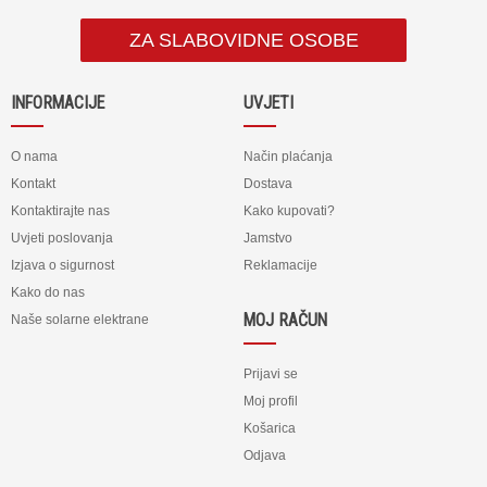
ZA SLABOVIDNE OSOBE
INFORMACIJE
UVJETI
O nama
Način plaćanja
Kontakt
Dostava
Kontaktirajte nas
Kako kupovati?
Uvjeti poslovanja
Jamstvo
Izjava o sigurnost
Reklamacije
Kako do nas
MOJ RAČUN
Naše solarne elektrane
Prijavi se
Moj profil
Košarica
Odjava