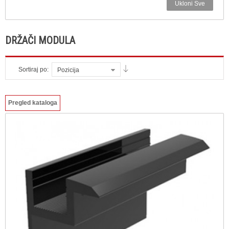
Ukloni Sve
DRŽAČI MODULA
Sortiraj po:
Pozicija
Pregled kataloga