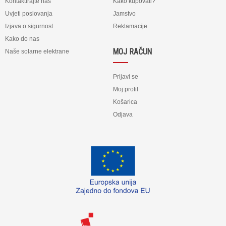
Kontaktirajte nas
Kako kupovati?
Uvjeti poslovanja
Jamstvo
Izjava o sigurnost
Reklamacije
Kako do nas
MOJ RAČUN
Naše solarne elektrane
Prijavi se
Moj profil
Košarica
Odjava