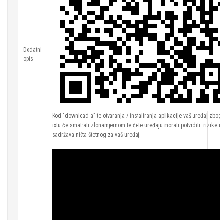
Dodatni
opis
Kod "download-a" te otvaranja / instaliranja aplikacije vaš uređaj zb
istu će smatrati zlonamjernom te ćete uređaju morati potvrditi rizike 
sadržava ništa štetnog za vaš uređaj.