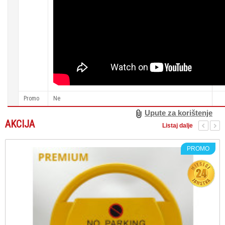
Promo
Ne
Upute za korištenje
AKCIJA
Listaj dalje
PROMO