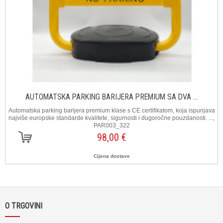
AUTOMATSKA PARKING BARIJERA PREMIUM SA DVA ...
Automatska parking barijera premium klase s CE certifikatom, koja ispunjava
najviše europske standarde kvalitete, sigurnosti i dugoročne pouzdanosti. ...,
PAR003_322
98,00 €
Cijena dostave
O TRGOVINI