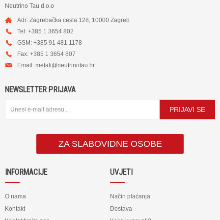
Neutrino Tau d.o.o
Adr: Zagrebačka cesta 128, 10000 Zagreb
Tel: +385 1 3654 802
GSM: +385 91 481 1178
Fax: +385 1 3654 807
Email:
metali@neutrinotau.h
r
NEWSLETTER PRIJAVA
PRIJAVI SE
ZA SLABOVIDNE OSOBE
INFORMACIJE
UVJETI
O nama
Način plaćanja
Kontakt
Dostava