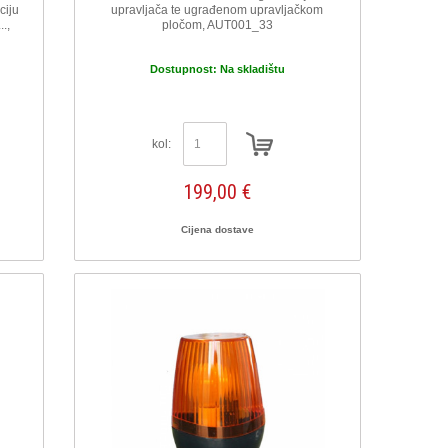
ciju
upravljača te ugrađenom upravljačkom
.,
pločom, AUT001_33
Dostupnost:
Na skladištu
kol:
199,00 €
Cijena dostave