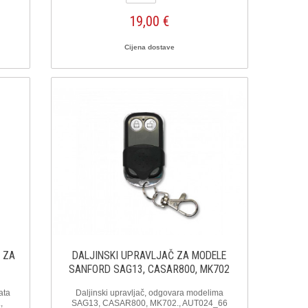
19,00 €
Cijena dostave
 ZA
DALJINSKI UPRAVLJAČ ZA MODELE
SANFORD SAG13, CASAR800, MK702
ata
Daljinski upravljač, odgovara modelima
,
SAG13, CASAR800, MK702., AUT024_66