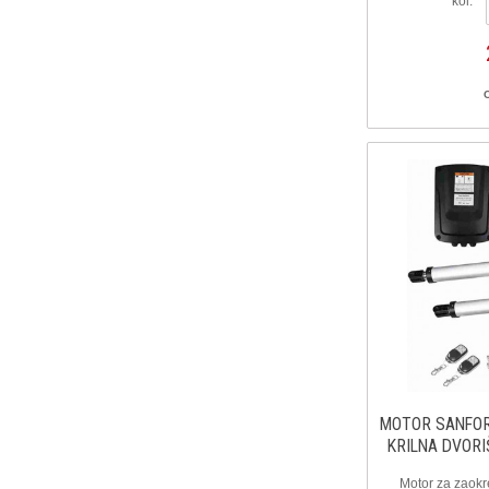
kol:
MOTOR SANFOR
KRILNA DVORI
Motor za zaokre