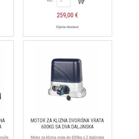
kol:
259,00 €
Cijena dostave
ZNA
MOTOR ZA KLIZNA DVORIŠNA VRATA
A
600KG SA DVA DALJINSKA
pruža
Motor za klizna vrata do 600kg s 2 daljinska