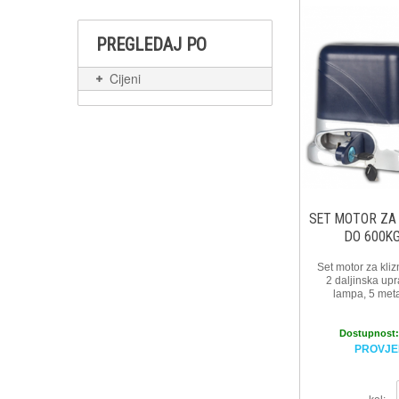
PREGLEDAJ PO
Cijeni
SET MOTOR ZA
DO 600K
Set motor za kli
2 daljinska upr
lampa, 5 metar
Dostupnost
PROVJE