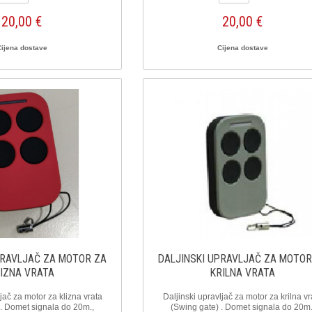
20,00 €
20,00 €
Cijena dostave
Cijena dostave
PRAVLJAČ ZA MOTOR ZA
DALJINSKI UPRAVLJAČ ZA MOTOR
LIZNA VRATA
KRILNA VRATA
jač za motor za klizna vrata
Daljinski upravljač za motor za krilna vr
). Domet signala do 20m.,
(Swing gate) . Domet signala do 20m.