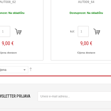
AUT008_62
AUT009_64
pnost:
Na skladištu
Dostupnost:
Na skladištu
kol:
9,00 €
9,00 €
Cijena dostave
Cijena dostave
ijena
WSLETTER PRIJAVA