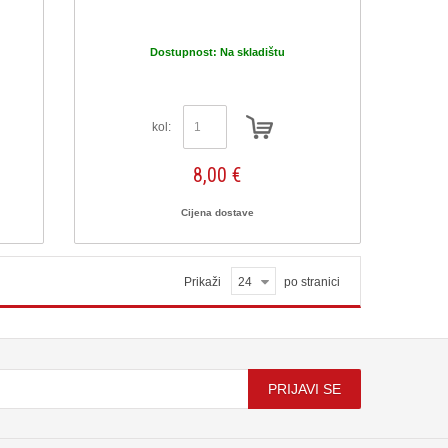
Dostupnost:
Na skladištu
kol:
8,00 €
Cijena dostave
Prikaži
24
po stranici
PRIJAVI SE