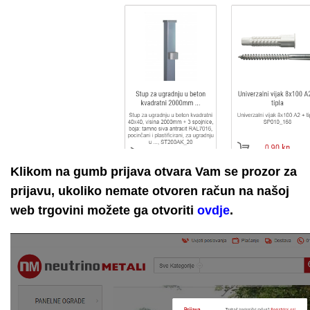
Klikom na gumb prijava otvara Vam se prozor za
prijavu, ukoliko nemate otvoren račun na našoj
web trgovini možete ga otvoriti
ovdje
.