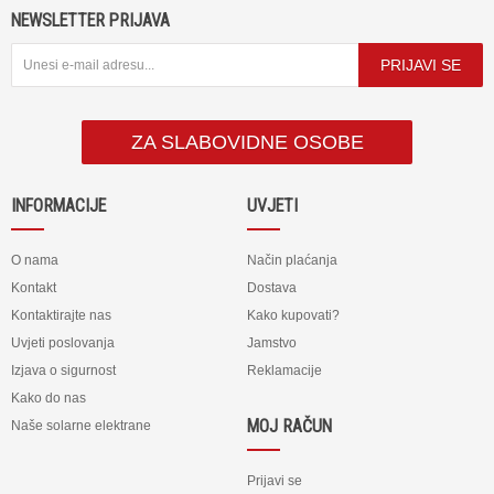
NEWSLETTER PRIJAVA
PRIJAVI SE
ZA SLABOVIDNE OSOBE
INFORMACIJE
UVJETI
O nama
Način plaćanja
Kontakt
Dostava
Kontaktirajte nas
Kako kupovati?
Uvjeti poslovanja
Jamstvo
Izjava o sigurnost
Reklamacije
Kako do nas
MOJ RAČUN
Naše solarne elektrane
Prijavi se