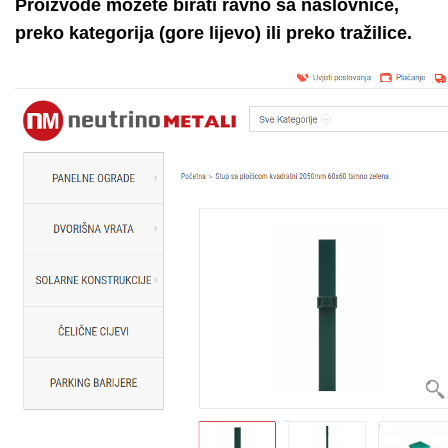
Proizvode možete birati ravno sa naslovnice,
preko kategorija (gore lijevo) ili preko tražilice.