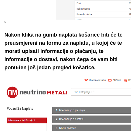
>
Nakon klika na gumb naplata košarice biti će te
preusmjereni na formu za naplatu, u kojoj će te
morati upisati informacije o plaćanju, te
informacije o dostavi, nakon čega će vam biti
ponuđen još jedan pregled košarice.