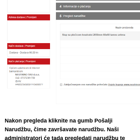
Nakon pregleda kliknite na gumb Pošalji
Narudžbu, čime završavate narudžbu. Naši
administratori će tada pregledati narudžbu te