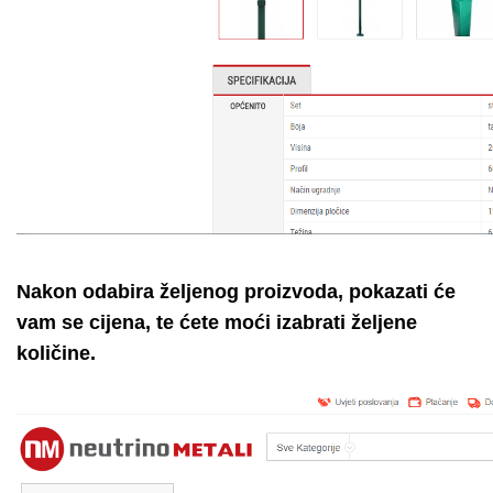
Nakon odabira željenog proizvoda, pokazati će
vam se cijena, te ćete moći izabrati željene
količine.