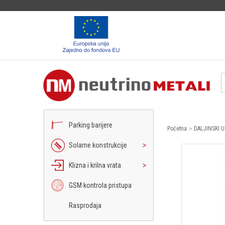
Parking barijere
Početna
DALJINSKI 
Solarne konstrukcije
Klizna i krilna vrata
GSM kontrola pristupa
Rasprodaja