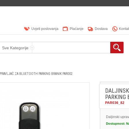
Uvjeti poslovanja
Plaćanje
Dostava
Konta
Sve Kategorije
UPRAVLJAČ ZA BLUETOOTH PARKING BRANIK PAR002
DALJINSK
PARKING 
PAR036_82
Daljinski upra
Dostupnost:
N