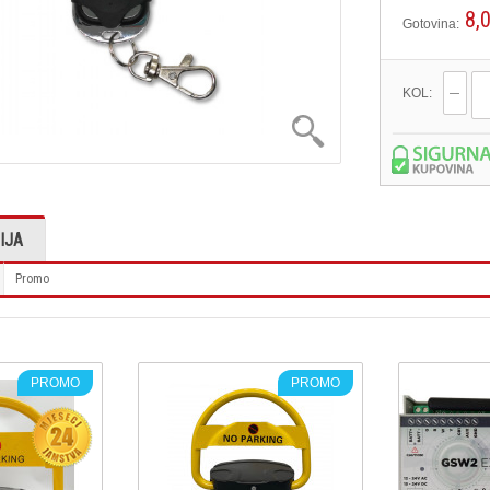
8,
Gotovina:
KOL:
IJA
Promo
PROMO
PROMO