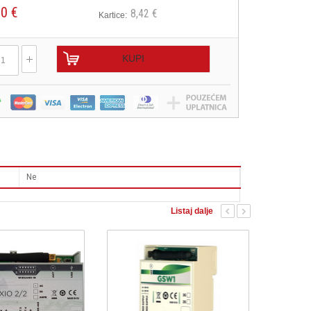
00 €
8,42 €
Kartice:
KUPI
Ne
Listaj dalje