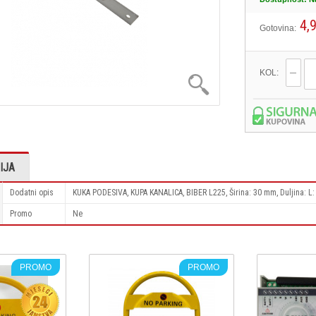
4,
Gotovina:
KOL:
IJA
Dodatni opis
KUKA PODESIVA, KUPA KANALICA, BIBER L225, Širina: 30 mm, Duljina: L: 
Promo
Ne
PROMO
PROMO