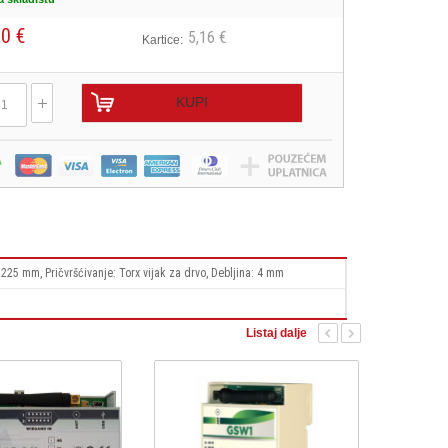
90 €
5,16 €
Kartice:
KUPI
225 mm, Pričvršćivanje: Torx vijak za drvo, Debljina: 4 mm
Listaj dalje