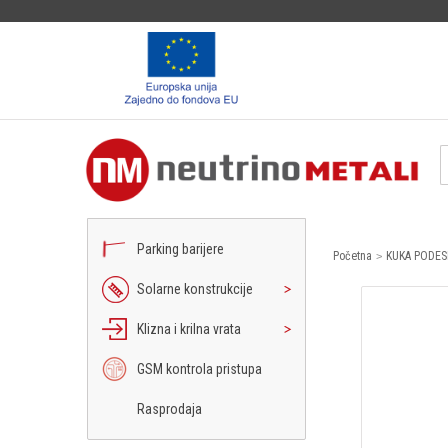
Parking barijere
Početna
KUKA PODESI
Solarne konstrukcije
Klizna i krilna vrata
GSM kontrola pristupa
Rasprodaja