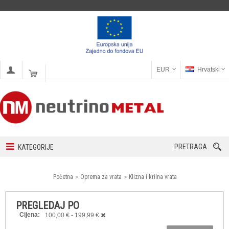
EUR
Hrvatski
PRETRAGA
KATEGORIJE
Početna
Oprema za vrata
Klizna i krilna vrata
PREGLEDAJ PO
Cijena:
100,00 € - 199,99 €