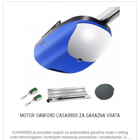
MOTOR SANFORD CASAR800 ZA GARAŽNA VRATA
CASAR800 je pouzdan pogon za automatska garažna vrata s rolling
code tehnologijom i funkcijom mekanog pokretanja i zaustavljanja. U...,