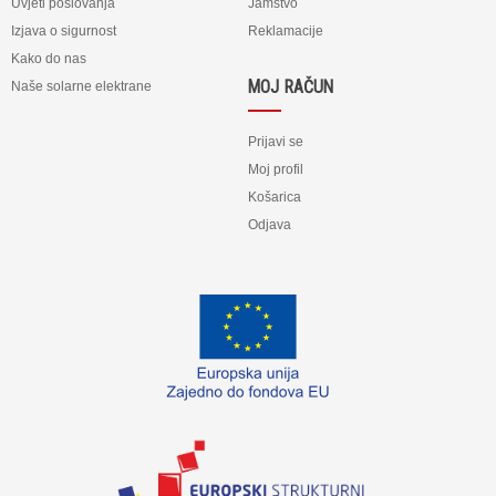
Uvjeti poslovanja
Jamstvo
Izjava o sigurnost
Reklamacije
Kako do nas
MOJ RAČUN
Naše solarne elektrane
Prijavi se
Moj profil
Košarica
Odjava