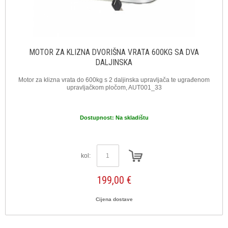
MOTOR ZA KLIZNA DVORIŠNA VRATA 600KG SA DVA
DALJINSKA
Motor za klizna vrata do 600kg s 2 daljinska upravljača te ugrađenom
upravljačkom pločom, AUT001_33
Dostupnost:
Na skladištu
kol:
199,00 €
Cijena dostave