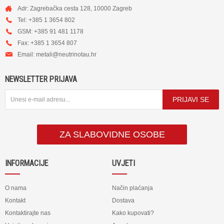
Adr: Zagrebačka cesta 128, 10000 Zagreb
Tel: +385 1 3654 802
GSM: +385 91 481 1178
Fax: +385 1 3654 807
Email:
metali@neutrinotau.h
r
NEWSLETTER PRIJAVA
PRIJAVI SE
ZA SLABOVIDNE OSOBE
INFORMACIJE
UVJETI
O nama
Način plaćanja
Kontakt
Dostava
Kontaktirajte nas
Kako kupovati?