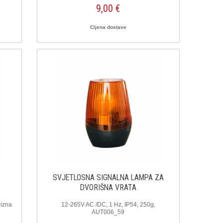
9,00 €
Cijena dostave
SVJETLOSNA SIGNALNA LAMPA ZA
DVORIŠNA VRATA
lizna
12-265V AC /DC, 1 Hz, IP54, 250g,
AUT006_59