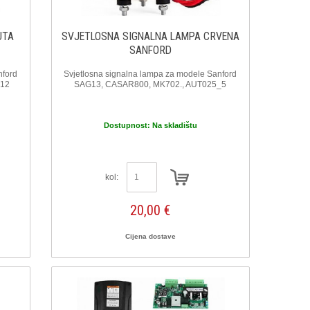
UTA
SVJETLOSNA SIGNALNA LAMPA CRVENA
SANFORD
nford
Svjetlosna signalna lampa za modele Sanford
_12
SAG13, CASAR800, MK702., AUT025_5
Dostupnost:
Na skladištu
kol:
20,00 €
Cijena dostave