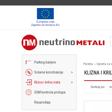
Parking barijere
Početna
Oprema za v
KLIZNA I KRI
Solarne konstrukcije
Klizna i krilna vrata
Sortiraj po:
P
GSM kontrola pristupa
Rasprodaja