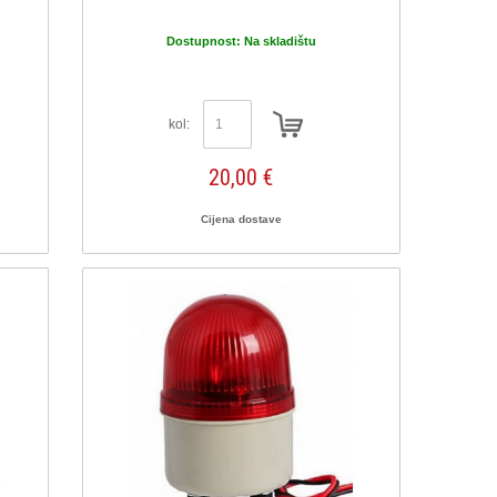
Dostupnost:
Na skladištu
kol:
20,00 €
Cijena dostave