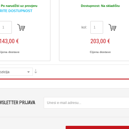
:
Po narudžbi uz provjeru
Dostupnost:
Na skladištu
RITE DOSTUPNOST
kol:
143,00 €
203,00 €
Cijena dostave
Cijena dostave
ozicija
WSLETTER PRIJAVA