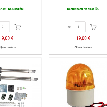
pnost:
Na skladištu
Dostupnost:
Na skladištu
kol:
9,00 €
19,00 €
Cijena dostave
Cijena dostave