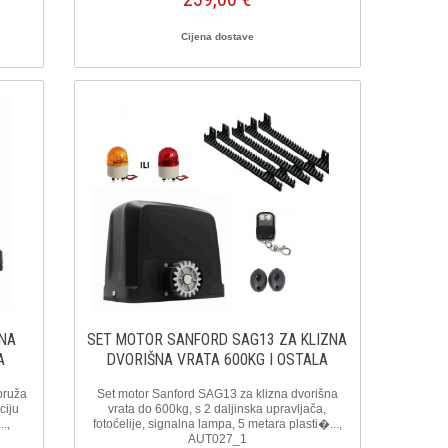
Cijena dostave
ZNA
SET MOTOR SANFORD SAG13 ZA KLIZNA
A
DVORIŠNA VRATA 600KG I OSTALA
OPREMA
pruža
Set motor Sanford SAG13 za klizna dvorišna
ciju
vrata do 600kg, s 2 daljinska upravljača,
.,
fotoćelije, signalna lampa, 5 metara plasti�...,
AUT027_1