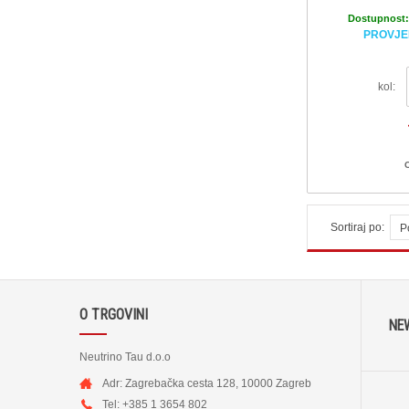
Dostupnost
PROVJE
kol:
Sortiraj po:
P
O TRGOVINI
NE
Neutrino Tau d.o.o
Adr: Zagrebačka cesta 128, 10000 Zagreb
Tel: +385 1 3654 802