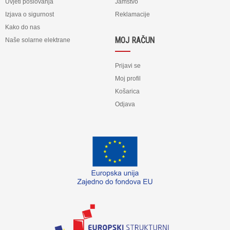
Uvjeti poslovanja
Jamstvo
Izjava o sigurnost
Reklamacije
Kako do nas
MOJ RAČUN
Naše solarne elektrane
Prijavi se
Moj profil
Košarica
Odjava