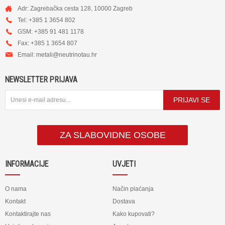
Adr: Zagrebačka cesta 128, 10000 Zagreb
Tel: +385 1 3654 802
GSM: +385 91 481 1178
Fax: +385 1 3654 807
Email:
metali@neutrinotau.h
r
NEWSLETTER PRIJAVA
PRIJAVI SE
ZA SLABOVIDNE OSOBE
INFORMACIJE
UVJETI
O nama
Način plaćanja
Kontakt
Dostava
Kontaktirajte nas
Kako kupovati?