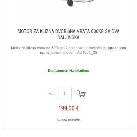
MOTOR ZA KLIZNA DVORIŠNA VRATA 600KG SA DVA
DALJINSKA
Motor za klizna vrata do 600kg s 2 daljinska upravljača te ugrađenom
upravljačkom pločom, AUT001_33
Dostupnost:
Na skladištu
kol:
199,00 €
Cijena dostave