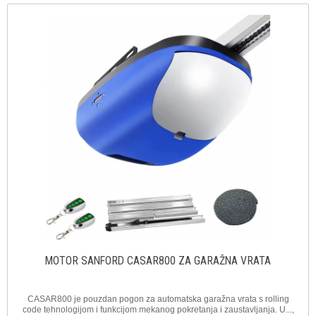
MOTOR SANFORD CASAR800 ZA GARAŽNA VRATA
CASAR800 je pouzdan pogon za automatska garažna vrata s rolling
code tehnologijom i funkcijom mekanog pokretanja i zaustavljanja. U...,