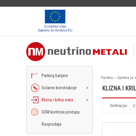
Parking barijere
Početna
Oprema za v
KLIZNA I KRI
Solarne konstrukcije
Klizna i krilna vrata
Sortiraj po:
C
GSM kontrola pristupa
Rasprodaja