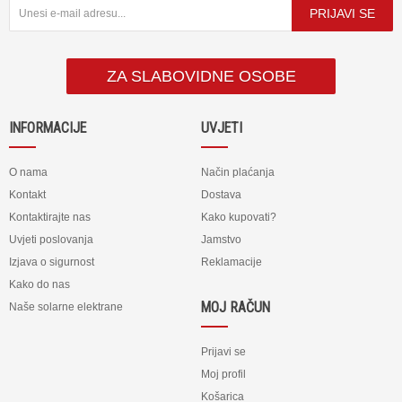
PRIJAVI SE
ZA SLABOVIDNE OSOBE
INFORMACIJE
UVJETI
O nama
Način plaćanja
Kontakt
Dostava
Kontaktirajte nas
Kako kupovati?
Uvjeti poslovanja
Jamstvo
Izjava o sigurnost
Reklamacije
Kako do nas
MOJ RAČUN
Naše solarne elektrane
Prijavi se
Moj profil
Košarica