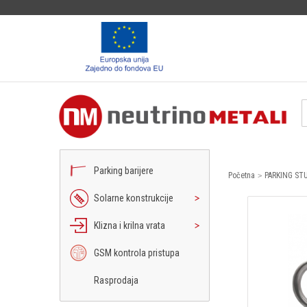
Parking barijere
Početna
PARKING STU
Solarne konstrukcije
Klizna i krilna vrata
GSM kontrola pristupa
Rasprodaja