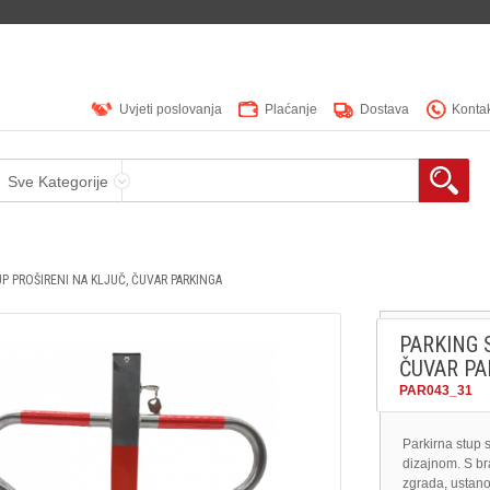
Uvjeti poslovanja
Plaćanje
Dostava
Konta
Sve Kategorije
P PROŠIRENI NA KLJUČ, ČUVAR PARKINGA
PARKING 
ČUVAR PA
PAR043_31
Parkirna stup 
dizajnom. S br
zgrada, ustano