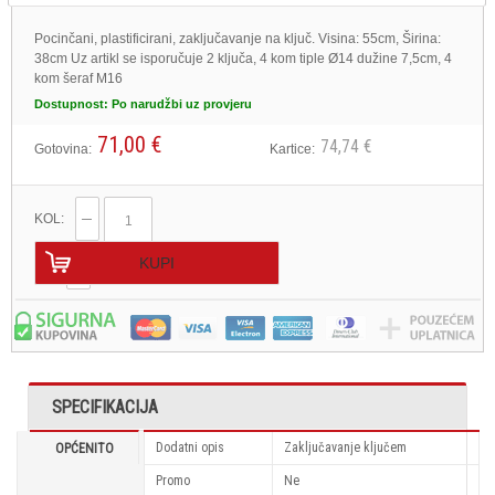
Pocinčani, plastificirani, zaključavanje na ključ. Visina: 55cm, Širina:
38cm Uz artikl se isporučuje 2 ključa, 4 kom tiple Ø14 dužine 7,5cm, 4
kom šeraf M16
Dostupnost:
Po narudžbi uz provjeru
71,00 €
74,74 €
Gotovina:
Kartice:
KOL:
KUPI
SPECIFIKACIJA
Dodatni opis
Zaključavanje ključem
OPĆENITO
Promo
Ne