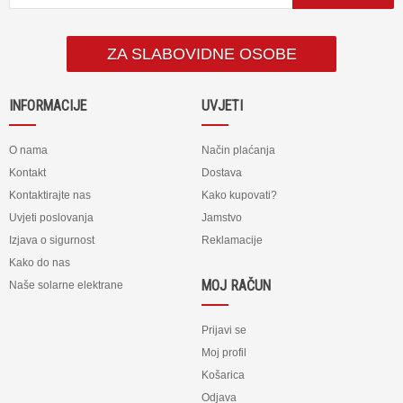
ZA SLABOVIDNE OSOBE
INFORMACIJE
UVJETI
O nama
Način plaćanja
Kontakt
Dostava
Kontaktirajte nas
Kako kupovati?
Uvjeti poslovanja
Jamstvo
Izjava o sigurnost
Reklamacije
Kako do nas
MOJ RAČUN
Naše solarne elektrane
Prijavi se
Moj profil
Košarica
Odjava