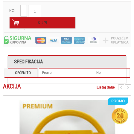
KOL:
KUPI
SPECIFIKACIJA
Promo
Ne
OPĆENITO
AKCIJA
Listaj dalje
PROMO