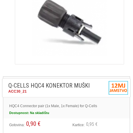
Q-CELLS HQC4 KONEKTOR MUŠKI
ACC30_21
HQC4 Connector pair (1x Male, 1x Female) for Q-Cells
Dostupnost:
Na skladištu
0,90 €
0,95 €
Gotovina:
Kartice: