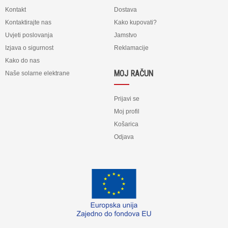
Kontakt
Dostava
Kontaktirajte nas
Kako kupovati?
Uvjeti poslovanja
Jamstvo
Izjava o sigurnost
Reklamacije
Kako do nas
MOJ RAČUN
Naše solarne elektrane
Prijavi se
Moj profil
Košarica
Odjava