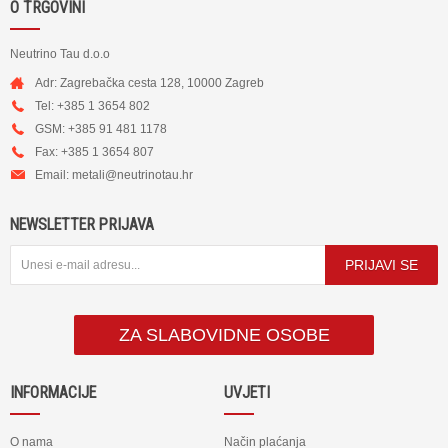
O TRGOVINI
Neutrino Tau d.o.o
Adr: Zagrebačka cesta 128, 10000 Zagreb
Tel: +385 1 3654 802
GSM: +385 91 481 1178
Fax: +385 1 3654 807
Email:
metali@neutrinotau.h
r
NEWSLETTER PRIJAVA
PRIJAVI SE
ZA SLABOVIDNE OSOBE
INFORMACIJE
UVJETI
O nama
Način plaćanja