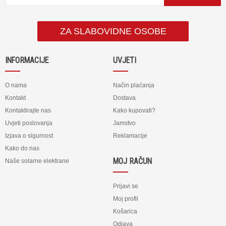
ZA SLABOVIDNE OSOBE
INFORMACIJE
UVJETI
O nama
Način plaćanja
Kontakt
Dostava
Kontaktirajte nas
Kako kupovati?
Uvjeti poslovanja
Jamstvo
Izjava o sigurnost
Reklamacije
Kako do nas
MOJ RAČUN
Naše solarne elektrane
Prijavi se
Moj profil
Košarica
Odjava