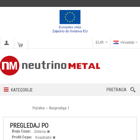
EUR
Hrvatski
PRETRAGA
KATEGORIJE
Početna
Rasprodaja 1
PREGLEDAJ PO
Boja čepa:
Zelena
Profil čepa:
Kvadratni