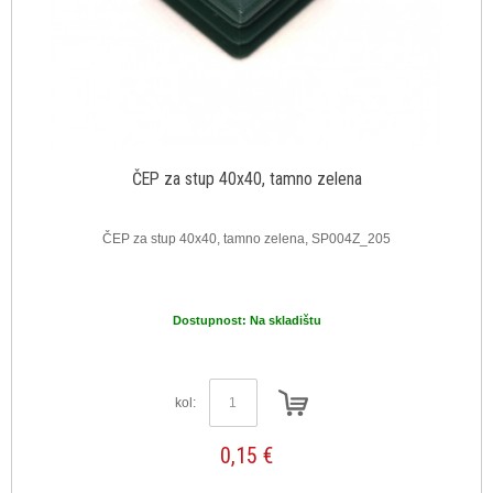
ČEP za stup 40x40, tamno zelena
ČEP za stup 40x40, tamno zelena, SP004Z_205
Dostupnost:
Na skladištu
kol:
0,15 €