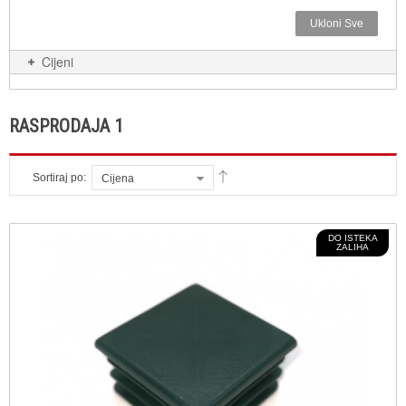
Ukloni Sve
Cijeni
RASPRODAJA 1
Sortiraj po:
Cijena
DO ISTEKA
ZALIHA