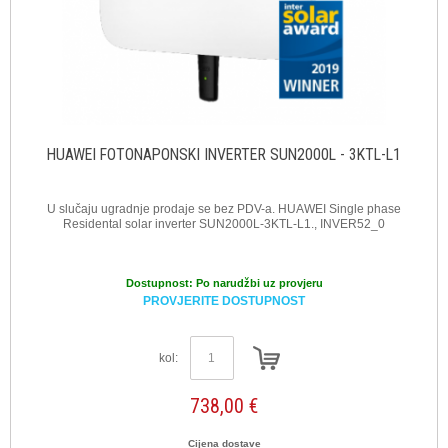
HUAWEI FOTONAPONSKI INVERTER SUN2000L - 3KTL-L1
U slučaju ugradnje prodaje se bez PDV-a. HUAWEI Single phase
Residental solar inverter SUN2000L-3KTL-L1., INVER52_0
Dostupnost:
Po narudžbi uz provjeru
PROVJERITE DOSTUPNOST
kol:
738,00 €
Cijena dostave