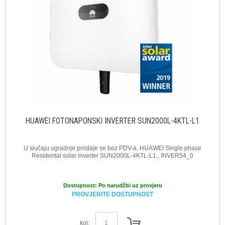
HUAWEI FOTONAPONSKI INVERTER SUN2000L-4KTL-L1
U slučaju ugradnje prodaje se bez PDV-a. HUAWEI Single phase
Residental solar inverter SUN2000L-4KTL-L1., INVER54_0
Dostupnost:
Po narudžbi uz provjeru
PROVJERITE DOSTUPNOST
kol: