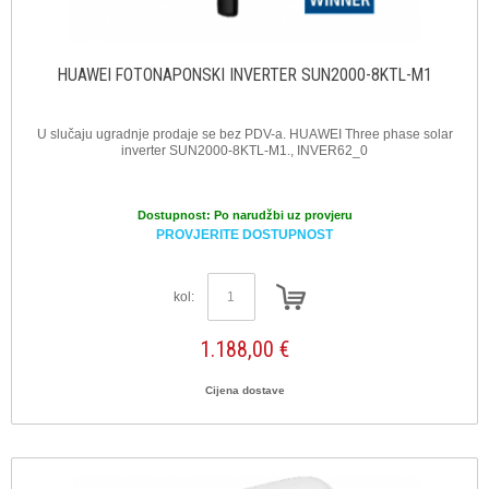
HUAWEI FOTONAPONSKI INVERTER SUN2000-8KTL-M1
U slučaju ugradnje prodaje se bez PDV-a. HUAWEI Three phase solar
inverter SUN2000-8KTL-M1., INVER62_0
Dostupnost:
Po narudžbi uz provjeru
PROVJERITE DOSTUPNOST
kol:
1.188,00 €
Cijena dostave