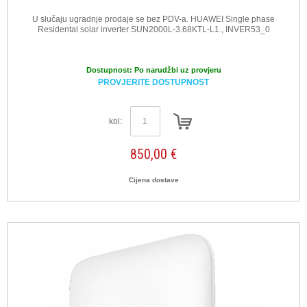
U slučaju ugradnje prodaje se bez PDV-a. HUAWEI Single phase
Residental solar inverter SUN2000L-3.68KTL-L1., INVER53_0
Dostupnost:
Po narudžbi uz provjeru
PROVJERITE DOSTUPNOST
kol:
850,00 €
Cijena dostave