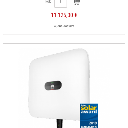
kol:
11.125,00 €
Cijena dostave