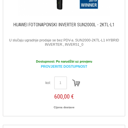
HUAWEI FOTONAPONSKI INVERTER SUN2000L - 2KTL-L1
U slučaju ugradnje prodaje se bez PDV-a. SUN2000-2KTL-L1 HYBRID
INVERTER., INVER51_0
Dostupnost:
Po narudžbi uz provjeru
PROVJERITE DOSTUPNOST
kol:
600,00 €
Cijena dostave