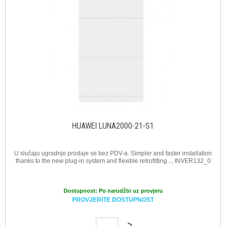
HUAWEI LUNA2000-21-S1
U slučaju ugradnje prodaje se bez PDV-a. Simpler and faster installation
thanks to the new plug-in system and flexible retrofitting..., INVER132_0
Dostupnost:
Po narudžbi uz provjeru
PROVJERITE DOSTUPNOST