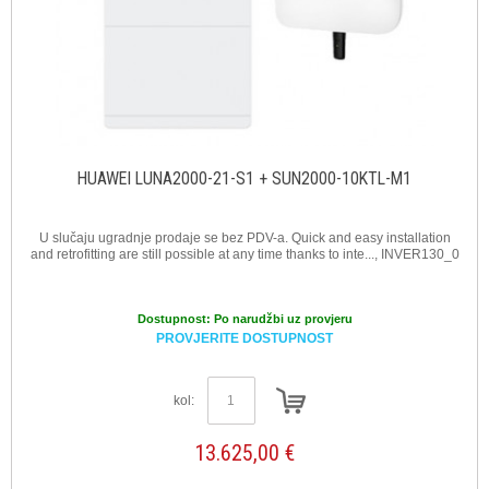
HUAWEI LUNA2000-21-S1 + SUN2000-10KTL-M1
U slučaju ugradnje prodaje se bez PDV-a. Quick and easy installation
and retrofitting are still possible at any time thanks to inte..., INVER130_0
Dostupnost:
Po narudžbi uz provjeru
PROVJERITE DOSTUPNOST
kol:
13.625,00 €