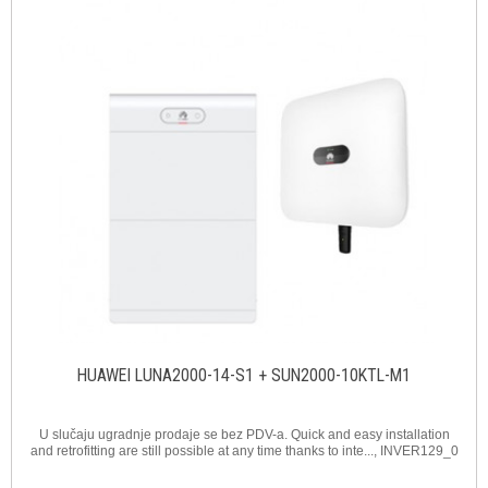
HUAWEI LUNA2000-14-S1 + SUN2000-10KTL-M1
U slučaju ugradnje prodaje se bez PDV-a. Quick and easy installation
and retrofitting are still possible at any time thanks to inte..., INVER129_0