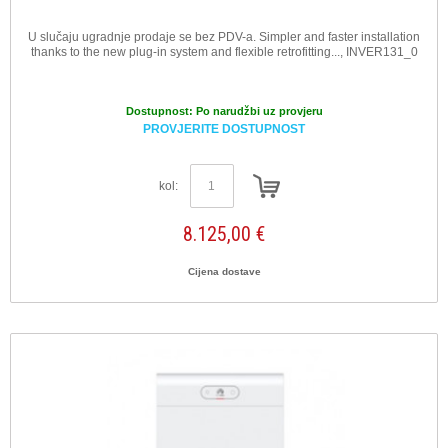
U slučaju ugradnje prodaje se bez PDV-a. Simpler and faster installation
thanks to the new plug-in system and flexible retrofitting..., INVER131_0
Dostupnost:
Po narudžbi uz provjeru
PROVJERITE DOSTUPNOST
kol:
8.125,00 €
Cijena dostave