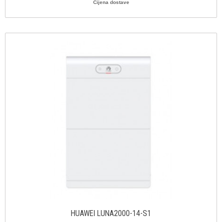
Cijena dostave
HUAWEI LUNA2000-14-S1