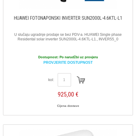
HUAWEI FOTONAPONSKI INVERTER SUN2000L-4.6KTL-L1
U slučaju ugradnje prodaje se bez PDV-a. HUAWEI Single phase
Residental solar inverter SUN2000L-4.6KTL-L1., INVER55_0
Dostupnost:
Po narudžbi uz provjeru
PROVJERITE DOSTUPNOST
kol:
925,00 €
Cijena dostave