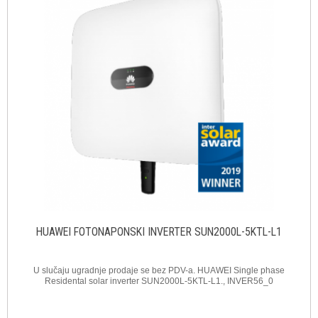
HUAWEI FOTONAPONSKI INVERTER SUN2000L-5KTL-L1
U slučaju ugradnje prodaje se bez PDV-a. HUAWEI Single phase
Residental solar inverter SUN2000L-5KTL-L1., INVER56_0