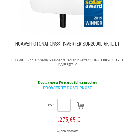
HUAWEI FOTONAPONSKI INVERTER SUN2000L-6KTL-L1
HUAWEI Single phase Residental solar inverter SUN2000L-6KTL-L1,
INVER57_0
Dostupnost:
Po narudžbi uz provjeru
PROVJERITE DOSTUPNOST
kol:
1.275,65 €
Cijena dostave