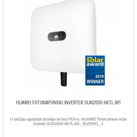
HUAWEI FOTONAPONSKI INVERTER SUN2000-6KTL-M1
U slučaju ugradnje prodaje se bez PDV-a. HUAWEI Three phase solar
inverter SUN2000-6KTL-M1., INVER61_-1