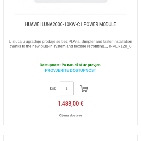
HUAWEI LUNA2000-10KW-C1 POWER MODULE
U slučaju ugradnje prodaje se bez PDV-a. Simpler and faster installation
thanks to the new plug-in system and flexible retrofitting..., INVER128_0
Dostupnost:
Po narudžbi uz provjeru
PROVJERITE DOSTUPNOST
kol:
1.488,00 €
Cijena dostave