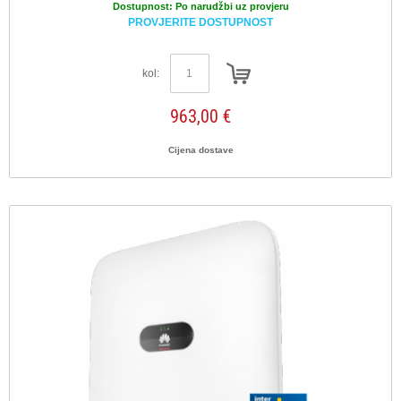
Dostupnost:
Po narudžbi uz provjeru
PROVJERITE DOSTUPNOST
kol:
963,00 €
Cijena dostave