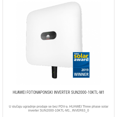
HUAWEI FOTONAPONSKI INVERTER SUN2000-10KTL-M1
U slučaju ugradnje prodaje se bez PDV-a. HUAWEI Three phase solar
inverter SUN2000-10KTL-M1., INVER63_0