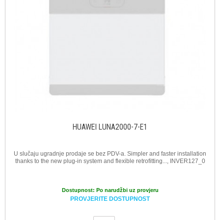
HUAWEI LUNA2000-7-E1
U slučaju ugradnje prodaje se bez PDV-a. Simpler and faster installation
thanks to the new plug-in system and flexible retrofitting..., INVER127_0
Dostupnost:
Po narudžbi uz provjeru
PROVJERITE DOSTUPNOST