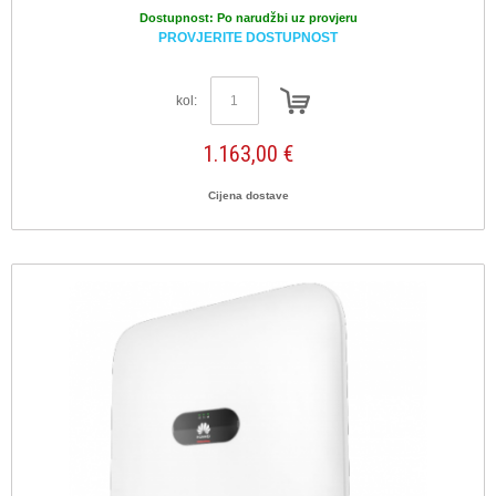
Dostupnost:
Po narudžbi uz provjeru
PROVJERITE DOSTUPNOST
kol:
1.163,00 €
Cijena dostave