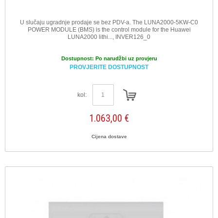
U slučaju ugradnje prodaje se bez PDV-a. The LUNA2000-5KW-C0
POWER MODULE (BMS) is the control module for the Huawei
LUNA2000 lithi..., INVER126_0
Dostupnost:
Po narudžbi uz provjeru
PROVJERITE DOSTUPNOST
kol:
1.063,00 €
Cijena dostave