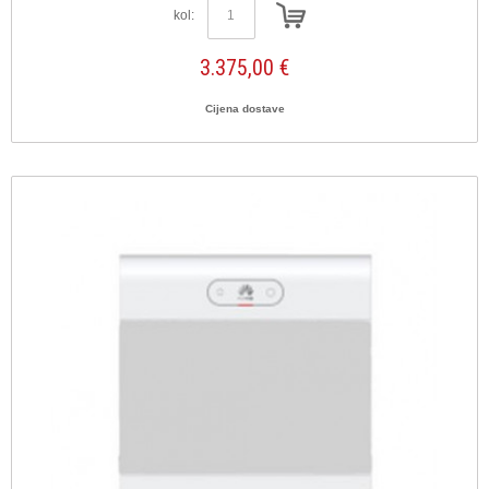
kol:
3.375,00 €
Cijena dostave