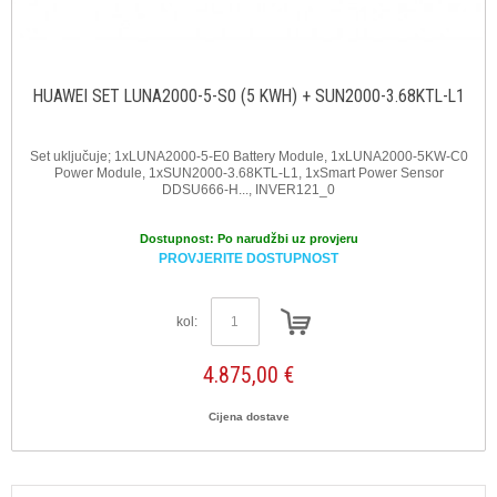
HUAWEI SET LUNA2000-5-S0 (5 KWH) + SUN2000-3.68KTL-L1
Set uključuje; 1xLUNA2000-5-E0 Battery Module, 1xLUNA2000-5KW-C0
Power Module, 1xSUN2000-3.68KTL-L1, 1xSmart Power Sensor
DDSU666-H..., INVER121_0
Dostupnost:
Po narudžbi uz provjeru
PROVJERITE DOSTUPNOST
kol:
4.875,00 €
Cijena dostave