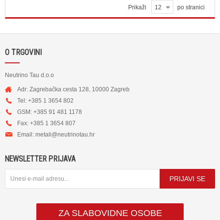
Prikaži
12
po stranici
O TRGOVINI
Neutrino Tau d.o.o
Adr: Zagrebačka cesta 128, 10000 Zagreb
Tel: +385 1 3654 802
GSM: +385 91 481 1178
Fax: +385 1 3654 807
Email:
metali@neutrinotau.h
r
NEWSLETTER PRIJAVA
PRIJAVI SE
ZA SLABOVIDNE OSOBE