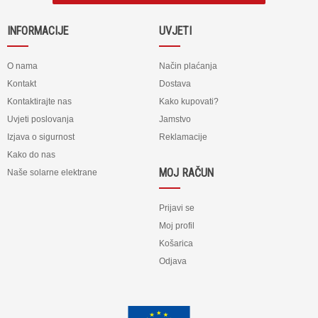
INFORMACIJE
UVJETI
O nama
Način plaćanja
Kontakt
Dostava
Kontaktirajte nas
Kako kupovati?
Uvjeti poslovanja
Jamstvo
Izjava o sigurnost
Reklamacije
Kako do nas
MOJ RAČUN
Naše solarne elektrane
Prijavi se
Moj profil
Košarica
Odjava