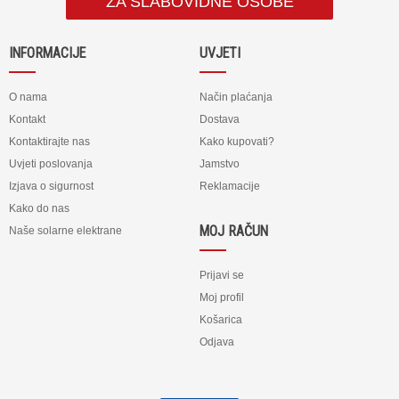
ZA SLABOVIDNE OSOBE
INFORMACIJE
UVJETI
O nama
Način plaćanja
Kontakt
Dostava
Kontaktirajte nas
Kako kupovati?
Uvjeti poslovanja
Jamstvo
Izjava o sigurnost
Reklamacije
Kako do nas
MOJ RAČUN
Naše solarne elektrane
Prijavi se
Moj profil
Košarica
Odjava