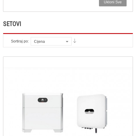
Ukloni Sve
SETOVI
Sortiraj po:
Cijena