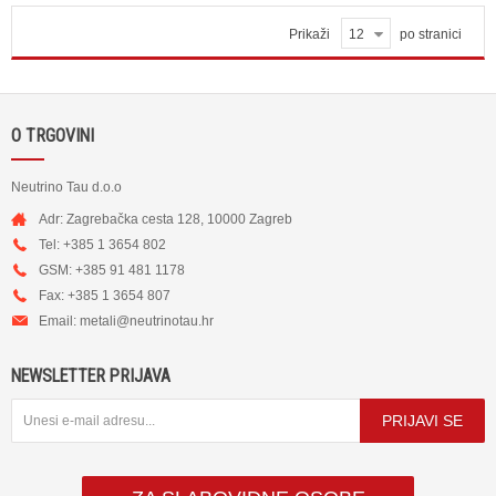
Prikaži
12
po stranici
O TRGOVINI
Neutrino Tau d.o.o
Adr: Zagrebačka cesta 128, 10000 Zagreb
Tel: +385 1 3654 802
GSM: +385 91 481 1178
Fax: +385 1 3654 807
Email:
metali@neutrinotau.h
r
NEWSLETTER PRIJAVA
PRIJAVI SE