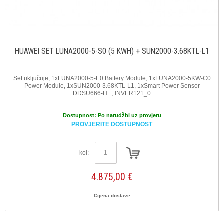
HUAWEI SET LUNA2000-5-S0 (5 KWH) + SUN2000-3.68KTL-L1
Set uključuje; 1xLUNA2000-5-E0 Battery Module, 1xLUNA2000-5KW-C0
Power Module, 1xSUN2000-3.68KTL-L1, 1xSmart Power Sensor
DDSU666-H..., INVER121_0
Dostupnost:
Po narudžbi uz provjeru
PROVJERITE DOSTUPNOST
kol:
4.875,00 €
Cijena dostave