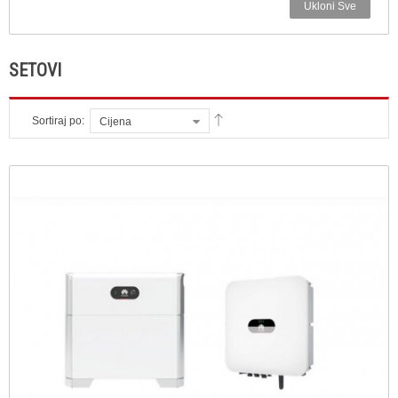
Ukloni Sve
SETOVI
Sortiraj po:
Cijena