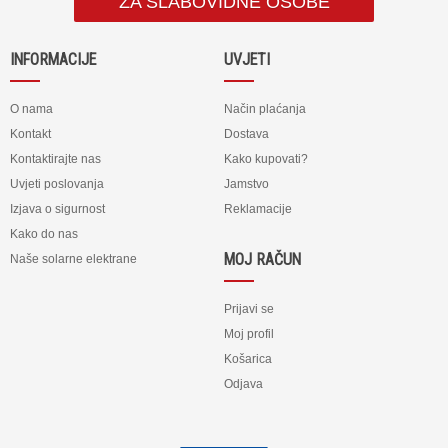
ZA SLABOVIDNE OSOBE
INFORMACIJE
UVJETI
O nama
Način plaćanja
Kontakt
Dostava
Kontaktirajte nas
Kako kupovati?
Uvjeti poslovanja
Jamstvo
Izjava o sigurnost
Reklamacije
Kako do nas
MOJ RAČUN
Naše solarne elektrane
Prijavi se
Moj profil
Košarica
Odjava