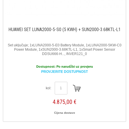
HUAWEI SET LUNA2000-5-S0 (5 KWH) + SUN2000-3.68KTL-L1
Set uključuje; 1xLUNA2000-5-E0 Battery Module, 1xLUNA2000-5KW-C0
Power Module, 1xSUN2000-3.68KTL-L1, 1xSmart Power Sensor
DDSU666-H..., INVER121_0
Dostupnost:
Po narudžbi uz provjeru
PROVJERITE DOSTUPNOST
kol:
4.875,00 €
Cijena dostave