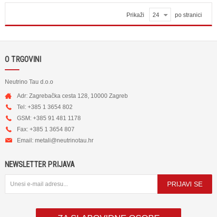
Prikaži
24
po stranici
O TRGOVINI
Neutrino Tau d.o.o
Adr: Zagrebačka cesta 128, 10000 Zagreb
Tel: +385 1 3654 802
GSM: +385 91 481 1178
Fax: +385 1 3654 807
Email:
metali@neutrinotau.h
r
NEWSLETTER PRIJAVA
PRIJAVI SE