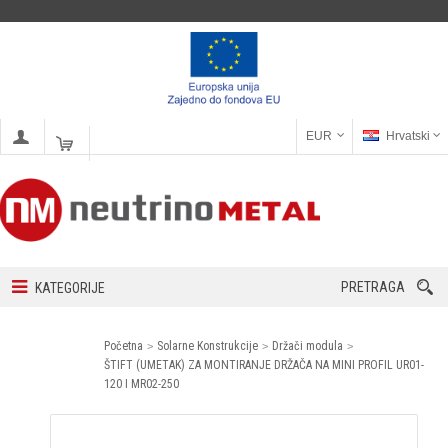
EUR
Hrvatski
PRETRAGA
KATEGORIJE
Početna
Solarne Konstrukcije
Držači modula
ŠTIFT (UMETAK) ZA MONTIRANJE DRŽAČA NA MINI PROFIL UR01-
120 I MR02-250