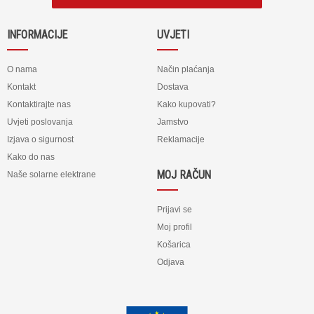
INFORMACIJE
UVJETI
O nama
Način plaćanja
Kontakt
Dostava
Kontaktirajte nas
Kako kupovati?
Uvjeti poslovanja
Jamstvo
Izjava o sigurnost
Reklamacije
Kako do nas
MOJ RAČUN
Naše solarne elektrane
Prijavi se
Moj profil
Košarica
Odjava