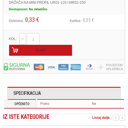
DRŽAČA NA MINI PROFIL UR01-120 I MR02-250
Dostupnost:
Na skladištu
0,33 €
0,35 €
Gotovina:
Kartice:
KOL:
KUPI
SPECIFIKACIJA
Promo
Ne
OPĆENITO
IZ ISTE KATEGORIJE
Listaj dalje