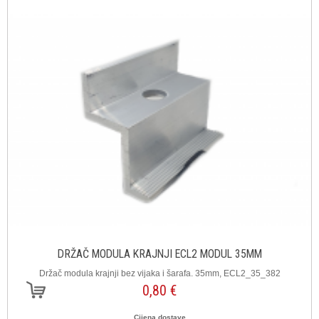
DRŽAČ MODULA KRAJNJI ECL2 MODUL 35MM
Držač modula krajnji bez vijaka i šarafa. 35mm, ECL2_35_382
0,80 €
Cijena dostave