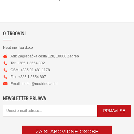
O TRGOVINI
Neutrino Tau d.o.o
Adr: Zagrebačka cesta 128, 10000 Zagreb
Tel: +385 1 3654 802
GSM: +385 91 481 1178
Fax: +385 1 3654 807
Email:
metali@neutrinotau.h
r
NEWSLETTER PRIJAVA
PRIJAVI SE
ZA SLABOVIDNE OSOBE