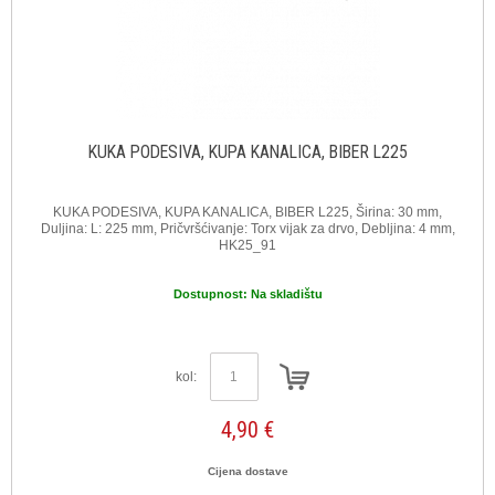
KUKA PODESIVA, KUPA KANALICA, BIBER L225
KUKA PODESIVA, KUPA KANALICA, BIBER L225, Širina: 30 mm,
Duljina: L: 225 mm, Pričvršćivanje: Torx vijak za drvo, Debljina: 4 mm,
HK25_91
Dostupnost:
Na skladištu
kol:
4,90 €
Cijena dostave