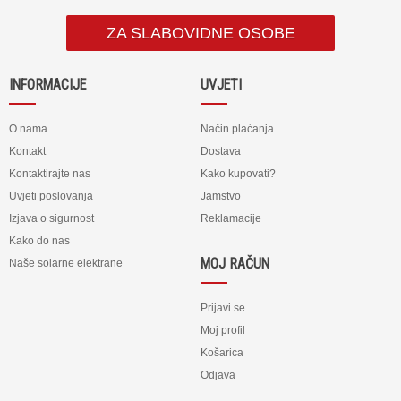
ZA SLABOVIDNE OSOBE
INFORMACIJE
UVJETI
O nama
Način plaćanja
Kontakt
Dostava
Kontaktirajte nas
Kako kupovati?
Uvjeti poslovanja
Jamstvo
Izjava o sigurnost
Reklamacije
Kako do nas
MOJ RAČUN
Naše solarne elektrane
Prijavi se
Moj profil
Košarica
Odjava