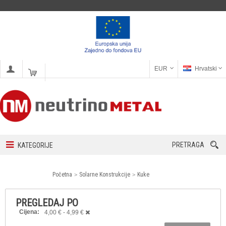
EUR
Hrvatski
PRETRAGA
KATEGORIJE
Početna
Solarne Konstrukcije
Kuke
PREGLEDAJ PO
Cijena:
4,00 € - 4,99 €