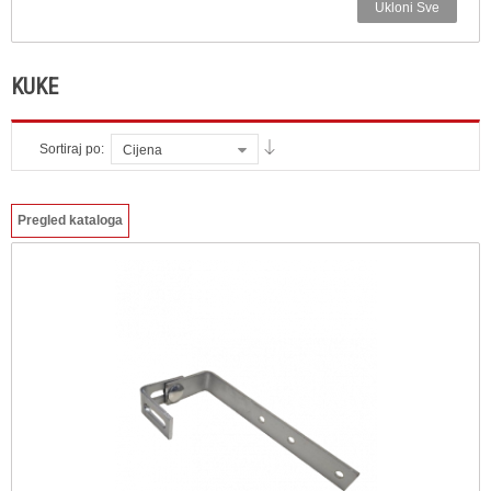
Ukloni Sve
KUKE
Sortiraj po:
Cijena
Pregled kataloga