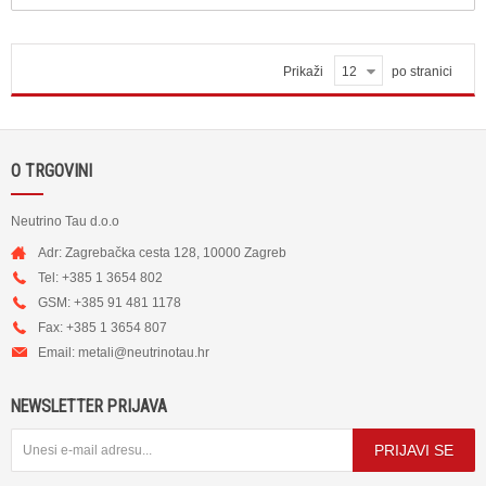
Prikaži
12
po stranici
O TRGOVINI
Neutrino Tau d.o.o
Adr: Zagrebačka cesta 128, 10000 Zagreb
Tel: +385 1 3654 802
GSM: +385 91 481 1178
Fax: +385 1 3654 807
Email:
metali@neutrinotau.h
r
NEWSLETTER PRIJAVA
PRIJAVI SE