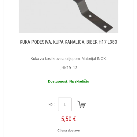
KUKA PODESIVA, KUPA KANALICA, BIBER H17 L380
Kuka za kosi krov sa crijepom. Materijal INOX.
, HK19_13
Dostupnost:
Na skladištu
kol:
5,50 €
Cijena dostave