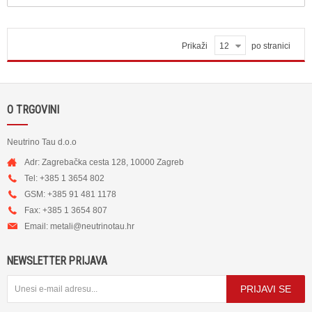
Prikaži
12
po stranici
O TRGOVINI
Neutrino Tau d.o.o
Adr: Zagrebačka cesta 128, 10000 Zagreb
Tel: +385 1 3654 802
GSM: +385 91 481 1178
Fax: +385 1 3654 807
Email:
metali@neutrinotau.h
r
NEWSLETTER PRIJAVA
PRIJAVI SE