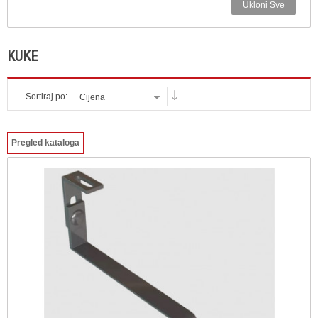
Ukloni Sve
KUKE
Sortiraj po:
Cijena
Pregled kataloga