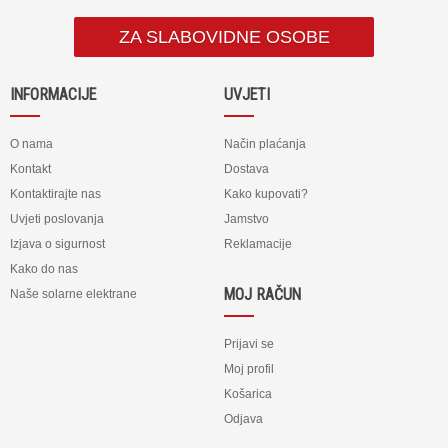
ZA SLABOVIDNE OSOBE
INFORMACIJE
UVJETI
O nama
Način plaćanja
Kontakt
Dostava
Kontaktirajte nas
Kako kupovati?
Uvjeti poslovanja
Jamstvo
Izjava o sigurnost
Reklamacije
Kako do nas
MOJ RAČUN
Naše solarne elektrane
Prijavi se
Moj profil
Košarica
Odjava