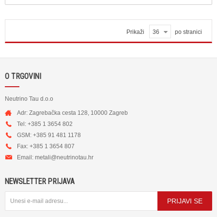
Prikaži
36
po stranici
O TRGOVINI
Neutrino Tau d.o.o
Adr: Zagrebačka cesta 128, 10000 Zagreb
Tel: +385 1 3654 802
GSM: +385 91 481 1178
Fax: +385 1 3654 807
Email:
metali@neutrinotau.h
r
NEWSLETTER PRIJAVA
PRIJAVI SE