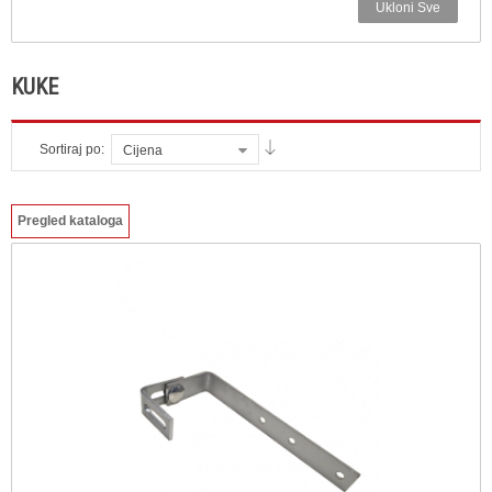
Ukloni Sve
KUKE
Sortiraj po:
Cijena
Pregled kataloga