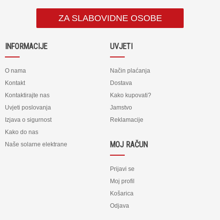
ZA SLABOVIDNE OSOBE
INFORMACIJE
UVJETI
O nama
Način plaćanja
Kontakt
Dostava
Kontaktirajte nas
Kako kupovati?
Uvjeti poslovanja
Jamstvo
Izjava o sigurnost
Reklamacije
Kako do nas
MOJ RAČUN
Naše solarne elektrane
Prijavi se
Moj profil
Košarica
Odjava