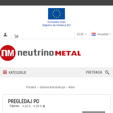
EUR
Hrvatski
PRETRAGA
KATEGORIJE
Početna
Solarne Konstrukcije
Kuke
PREGLEDAJ PO
Cijena:
4,00 € - 4,99 €