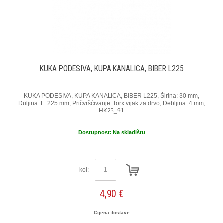
KUKA PODESIVA, KUPA KANALICA, BIBER L225
KUKA PODESIVA, KUPA KANALICA, BIBER L225, Širina: 30 mm,
Duljina: L: 225 mm, Pričvršćivanje: Torx vijak za drvo, Debljina: 4 mm,
HK25_91
Dostupnost:
Na skladištu
kol:
4,90 €
Cijena dostave