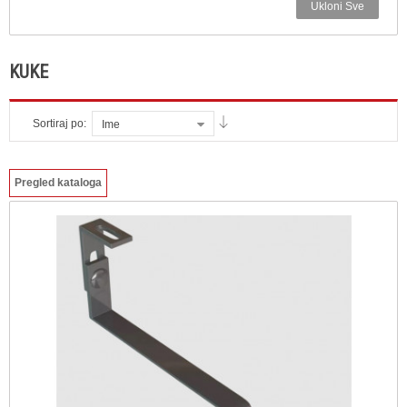
Ukloni Sve
KUKE
Sortiraj po:
Ime
Pregled kataloga