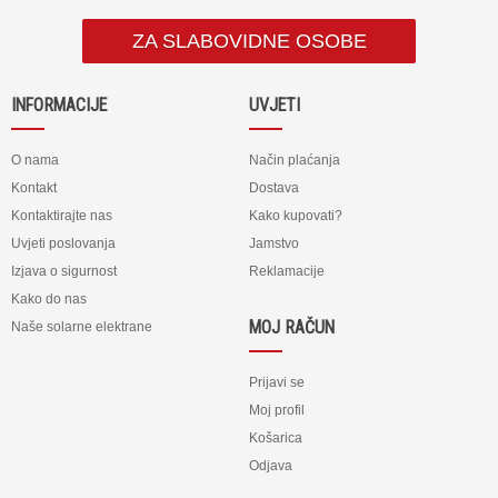
ZA SLABOVIDNE OSOBE
INFORMACIJE
UVJETI
O nama
Način plaćanja
Kontakt
Dostava
Kontaktirajte nas
Kako kupovati?
Uvjeti poslovanja
Jamstvo
Izjava o sigurnost
Reklamacije
Kako do nas
MOJ RAČUN
Naše solarne elektrane
Prijavi se
Moj profil
Košarica
Odjava