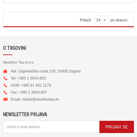
Prikaži
24
po stranici
O TRGOVINI
Neutrino Tau d.o.o
Adr: Zagrebačka cesta 128, 10000 Zagreb
Tel: +385 1 3654 802
GSM: +385 91 481 1178
Fax: +385 1 3654 807
Email:
metali@neutrinotau.h
r
NEWSLETTER PRIJAVA
PRIJAVI SE