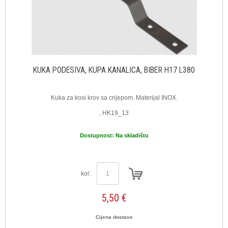
KUKA PODESIVA, KUPA KANALICA, BIBER H17 L380
Kuka za kosi krov sa crijepom. Materijal INOX.
, HK19_13
Dostupnost:
Na skladištu
kol:
5,50 €
Cijena dostave