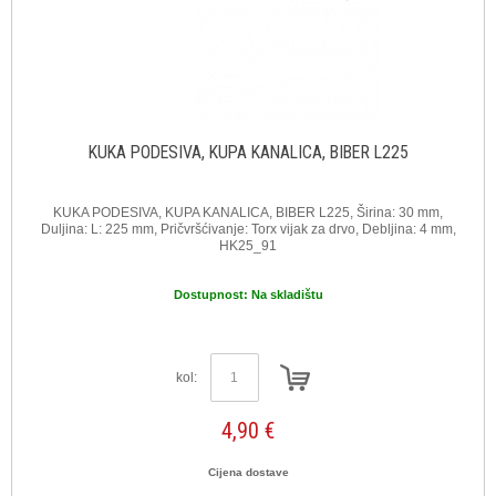
KUKA PODESIVA, KUPA KANALICA, BIBER L225
KUKA PODESIVA, KUPA KANALICA, BIBER L225, Širina: 30 mm,
Duljina: L: 225 mm, Pričvršćivanje: Torx vijak za drvo, Debljina: 4 mm,
HK25_91
Dostupnost:
Na skladištu
kol:
4,90 €
Cijena dostave