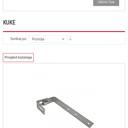
Ukloni Sve
KUKE
Sortiraj po:
Pozicija
Pregled kataloga