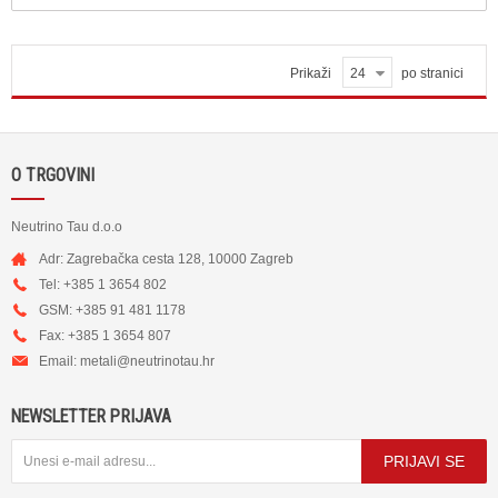
Prikaži
24
po stranici
O TRGOVINI
Neutrino Tau d.o.o
Adr: Zagrebačka cesta 128, 10000 Zagreb
Tel: +385 1 3654 802
GSM: +385 91 481 1178
Fax: +385 1 3654 807
Email:
metali@neutrinotau.h
r
NEWSLETTER PRIJAVA
PRIJAVI SE