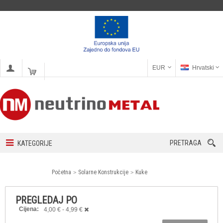
EUR
Hrvatski
PRETRAGA
KATEGORIJE
Početna
Solarne Konstrukcije
Kuke
PREGLEDAJ PO
Cijena:
4,00 € - 4,99 €