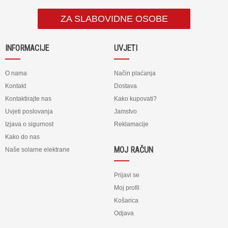
ZA SLABOVIDNE OSOBE
INFORMACIJE
UVJETI
O nama
Način plaćanja
Kontakt
Dostava
Kontaktirajte nas
Kako kupovati?
Uvjeti poslovanja
Jamstvo
Izjava o sigurnost
Reklamacije
Kako do nas
MOJ RAČUN
Naše solarne elektrane
Prijavi se
Moj profil
Košarica
Odjava