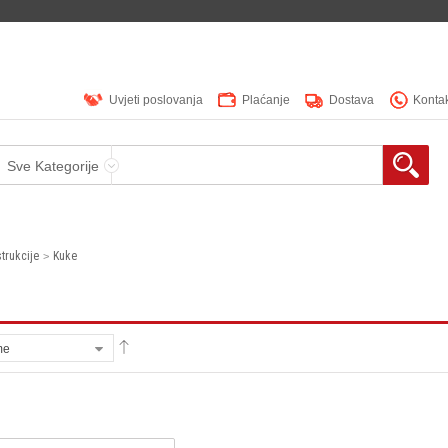
Uvjeti poslovanja
Plaćanje
Dostava
Konta
Sve Kategorije
trukcije
Kuke
me