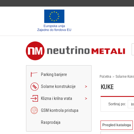
Parking barijere
Početna
Solarne Kons
KUKE
Solarne konstrukcije
Klizna i krilna vrata
Sortiraj po:
I
GSM kontrola pristupa
Rasprodaja
Pregled kataloga