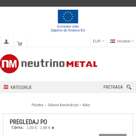
EUR
Hrvatski
PRETRAGA
KATEGORIJE
Početna
Solarne Konstrukcije
Kuke
PREGLEDAJ PO
Cijena:
1,00 € - 1,99 €