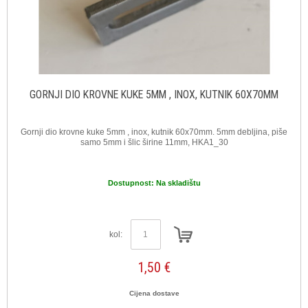
GORNJI DIO KROVNE KUKE 5MM , INOX, KUTNIK 60X70MM
Gornji dio krovne kuke 5mm , inox, kutnik 60x70mm. 5mm debljina, piše
samo 5mm i šlic širine 11mm, HKA1_30
Dostupnost:
Na skladištu
kol:
1,50 €
Cijena dostave