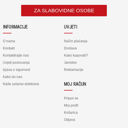
ZA SLABOVIDNE OSOBE
INFORMACIJE
UVJETI
O nama
Način plaćanja
Kontakt
Dostava
Kontaktirajte nas
Kako kupovati?
Uvjeti poslovanja
Jamstvo
Izjava o sigurnost
Reklamacije
Kako do nas
MOJ RAČUN
Naše solarne elektrane
Prijavi se
Moj profil
Košarica
Odjava