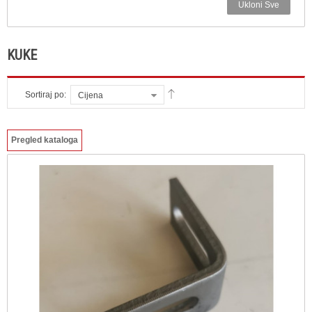
Ukloni Sve
KUKE
Sortiraj po:
Cijena
Pregled kataloga