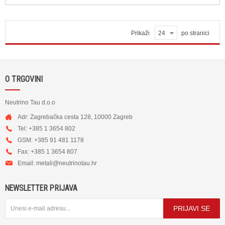
Prikaži
24
po stranici
O TRGOVINI
Neutrino Tau d.o.o
Adr: Zagrebačka cesta 128, 10000 Zagreb
Tel: +385 1 3654 802
GSM: +385 91 481 1178
Fax: +385 1 3654 807
Email:
metali@neutrinotau.h
r
NEWSLETTER PRIJAVA
PRIJAVI SE