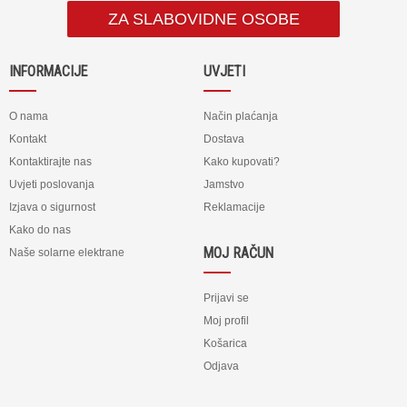
ZA SLABOVIDNE OSOBE
INFORMACIJE
UVJETI
O nama
Način plaćanja
Kontakt
Dostava
Kontaktirajte nas
Kako kupovati?
Uvjeti poslovanja
Jamstvo
Izjava o sigurnost
Reklamacije
Kako do nas
MOJ RAČUN
Naše solarne elektrane
Prijavi se
Moj profil
Košarica
Odjava