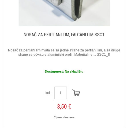
NOSAČ ZA PERTLANI LIM, FALCANI LIM SSC1
Nosač za pertlani lim hvata se sa jedne strane za pertlani lim, a sa druge
strane se učvrćuje aluminijski profil. Materijal ne..., SSC1_8
Dostupnost:
Na skladištu
kol:
3,50 €
Cijena dostave