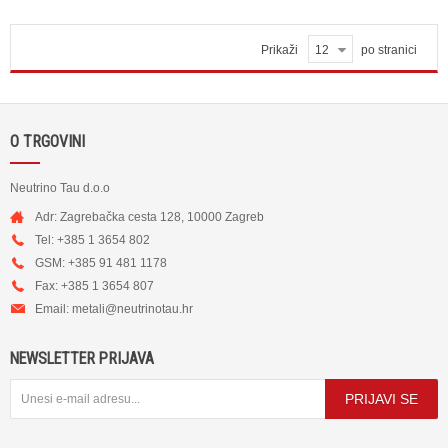
Prikaži
12
po stranici
O TRGOVINI
Neutrino Tau d.o.o
Adr: Zagrebačka cesta 128, 10000 Zagreb
Tel: +385 1 3654 802
GSM: +385 91 481 1178
Fax: +385 1 3654 807
Email:
metali@neutrinotau.h
r
NEWSLETTER PRIJAVA
PRIJAVI SE