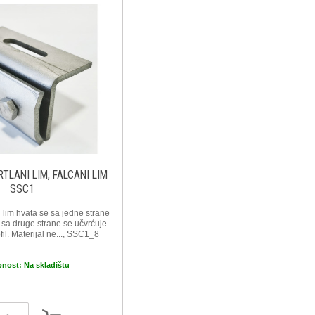
TLANI LIM, FALCANI LIM
SSC1
 lim hvata se sa jedne strane
a sa druge strane se učvrćuje
fil. Materijal ne..., SSC1_8
pnost:
Na skladištu