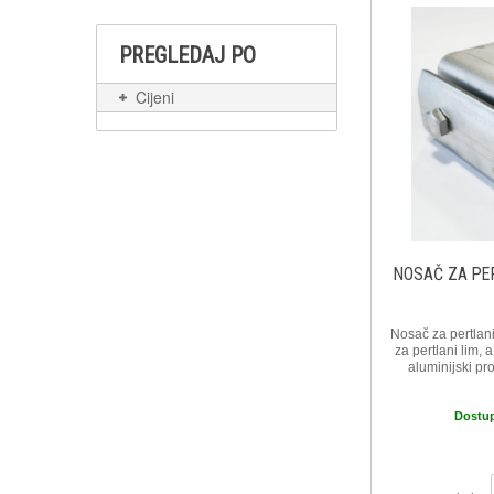
PREGLEDAJ PO
Cijeni
NOSAČ ZA PER
Nosač za pertlani
za pertlani lim, 
aluminijski pro
Dostu