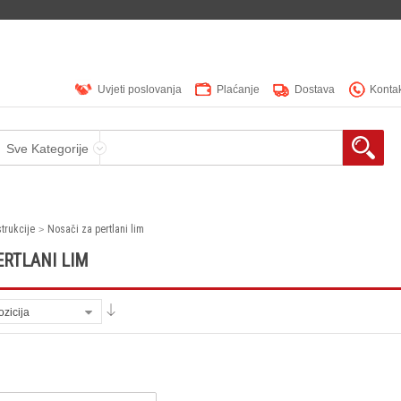
Uvjeti poslovanja
Plaćanje
Dostava
Konta
Sve Kategorije
trukcije
Nosači za pertlani lim
ERTLANI LIM
ozicija