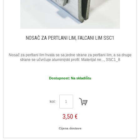
NOSAČ ZA PERTLANI LIM, FALCANI LIM SSC1
Nosač za pertlani lim hvata se sa jedne strane za pertlani lim, a sa druge
strane se učvrćuje aluminijski profil. Materijal ne..., SSC1_8
Dostupnost:
Na skladištu
kol:
3,50 €
Cijena dostave