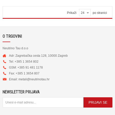
Prikaži
24
po stranici
O TRGOVINI
Neutrino Tau d.o.o
Adr: Zagrebačka cesta 128, 10000 Zagreb
Tel: +385 1 3654 802
GSM: +385 91 481 1178
Fax: +385 1 3654 807
Email:
metali@neutrinotau.h
r
NEWSLETTER PRIJAVA
PRIJAVI SE