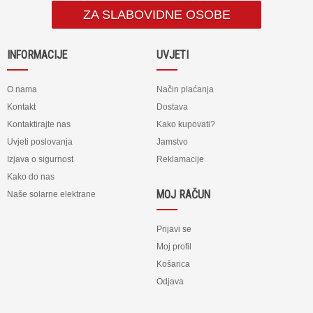
ZA SLABOVIDNE OSOBE
INFORMACIJE
UVJETI
O nama
Način plaćanja
Kontakt
Dostava
Kontaktirajte nas
Kako kupovati?
Uvjeti poslovanja
Jamstvo
Izjava o sigurnost
Reklamacije
Kako do nas
MOJ RAČUN
Naše solarne elektrane
Prijavi se
Moj profil
Košarica
Odjava