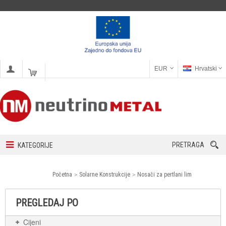
EUR
Hrvatski
PRETRAGA
KATEGORIJE
Početna
Solarne Konstrukcije
Nosači za pertlani lim
PREGLEDAJ PO
Cijeni