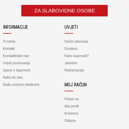
ZA SLABOVIDNE OSOBE
INFORMACIJE
UVJETI
O nama
Način plaćanja
Kontakt
Dostava
Kontaktirajte nas
Kako kupovati?
Uvjeti poslovanja
Jamstvo
Izjava o sigurnost
Reklamacije
Kako do nas
MOJ RAČUN
Naše solarne elektrane
Prijavi se
Moj profil
Košarica
Odjava