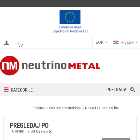
EUR
Hrvatski
PRETRAGA
KATEGORIJE
Početna
Solarne Konstrukcije
Nosači za pertlani lim
PREGLEDAJ PO
Cijena:
3,00 € i više