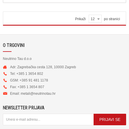
Prikaži
12
po stranici
O TRGOVINI
Neutrino Tau d.o.o
Adr: Zagrebačka cesta 128, 10000 Zagreb
Tel: +385 1 3654 802
GSM: +385 91 481 1178
Fax: +385 1 3654 807
Email:
metali@neutrinotau.h
r
NEWSLETTER PRIJAVA
PRIJAVI SE