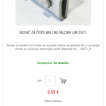
NOSAČ ZA PERTLANI LIM, FALCANI LIM SSC1
Nosač za pertlani lim hvata se sa jedne strane za pertlani lim, a sa druge
strane se učvrćuje aluminijski profil. Materijal ne..., SSC1_8
Dostupnost:
Na skladištu
kol:
3,50 €
Cijena dostave