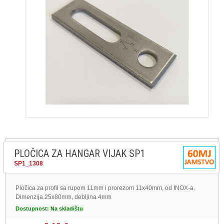
PLOČICA ZA HANGAR VIJAK SP1
SP1_1308
Pločica za profil sa rupom 11mm i prorezom 11x40mm, od INOX-a.
Dimenzija 25x80mm, debljina 4mm
Dostupnost:
Na skladištu