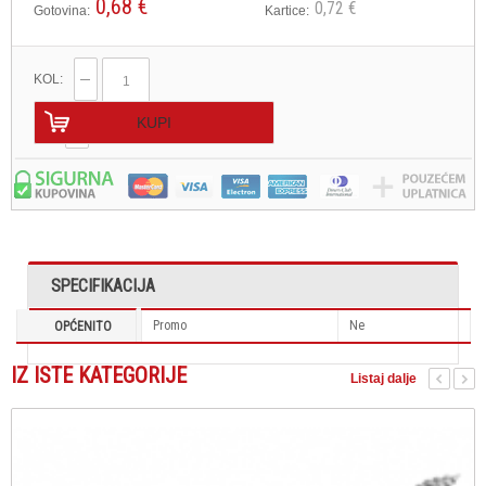
0,68 €
0,72 €
Gotovina:
Kartice:
KOL:
KUPI
SPECIFIKACIJA
Promo
Ne
OPĆENITO
IZ ISTE KATEGORIJE
Listaj dalje