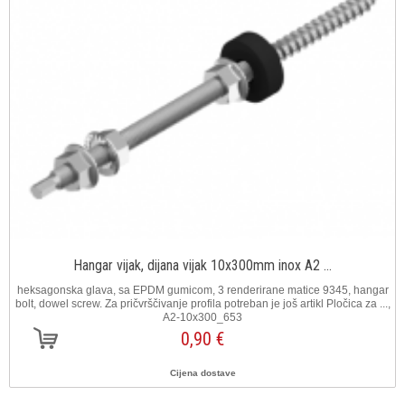
Hangar vijak, dijana vijak 10x300mm inox A2 ...
heksagonska glava, sa EPDM gumicom, 3 renderirane matice 9345, hangar
bolt, dowel screw. Za pričvrščivanje profila potreban je još artikl Pločica za ...,
A2-10x300_653
0,90 €
Cijena dostave