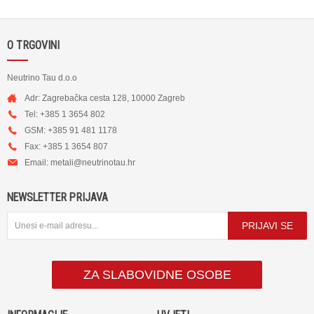
O TRGOVINI
Neutrino Tau d.o.o
Adr: Zagrebačka cesta 128, 10000 Zagreb
Tel: +385 1 3654 802
GSM: +385 91 481 1178
Fax: +385 1 3654 807
Email:
metali@neutrinotau.h
r
NEWSLETTER PRIJAVA
PRIJAVI SE
ZA SLABOVIDNE OSOBE