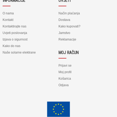
INFORMACIJE
UVJETI
O nama
Način plaćanja
Kontakt
Dostava
Kontaktirajte nas
Kako kupovati?
Uvjeti poslovanja
Jamstvo
Izjava o sigurnost
Reklamacije
Kako do nas
MOJ RAČUN
Naše solarne elektrane
Prijavi se
Moj profil
Košarica
Odjava