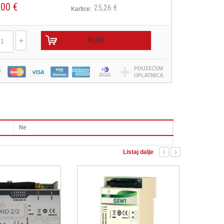
,00 €
25,26 €
Kartice:
KUPI
Ne
Listaj dalje