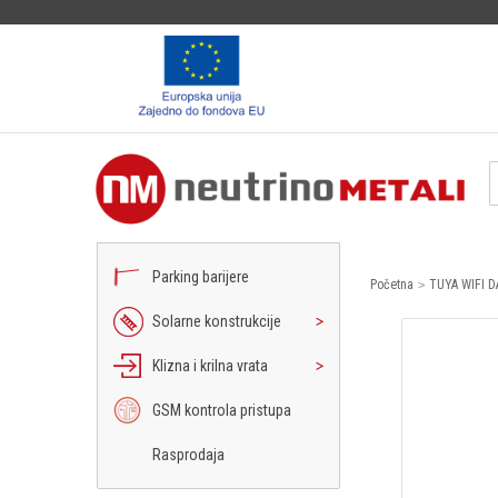
Parking barijere
Početna
TUYA WIFI D
Solarne konstrukcije
Klizna i krilna vrata
GSM kontrola pristupa
Rasprodaja