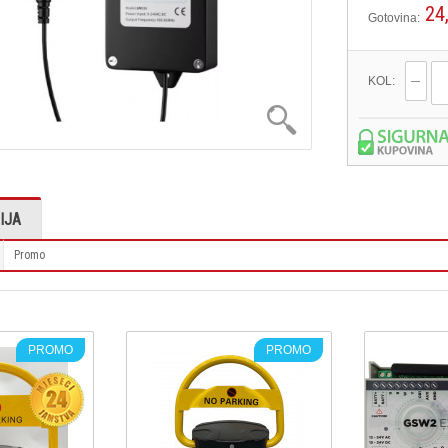
24
Gotovina:
KOL:
IJA
Promo
PROMO
PROMO