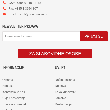
GSM: +385 91 481 1178
Fax: +385 1 3654 807
Email:
metali@neutrinotau.h
r
NEWSLETTER PRIJAVA
PRIJAVI SE
ZA SLABOVIDNE OSOBE
INFORMACIJE
UVJETI
O nama
Način plaćanja
Kontakt
Dostava
Kontaktirajte nas
Kako kupovati?
Uvjeti poslovanja
Jamstvo
Izjava o sigurnost
Reklamacije