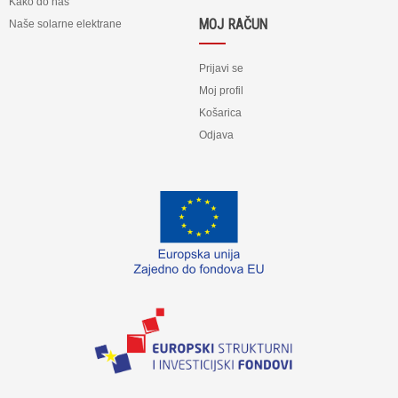
Kako do nas
MOJ RAČUN
Naše solarne elektrane
Prijavi se
Moj profil
Košarica
Odjava