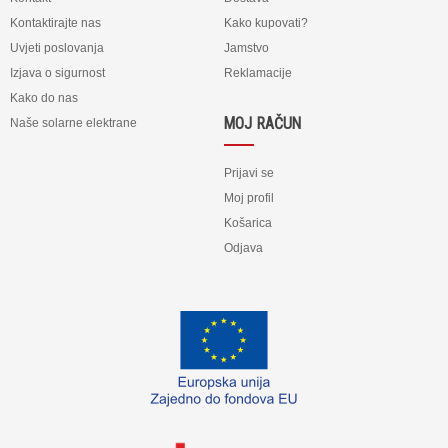
Kontaktirajte nas
Kako kupovati?
Uvjeti poslovanja
Jamstvo
Izjava o sigurnost
Reklamacije
Kako do nas
MOJ RAČUN
Naše solarne elektrane
Prijavi se
Moj profil
Košarica
Odjava