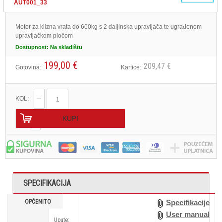
AUT001_33
Motor za klizna vrata do 600kg s 2 daljinska upravljača te ugrađenom
upravljačkom pločom
Dostupnost:
Na skladištu
199,00 €
209,47 €
Gotovina:
Kartice:
KOL:
KUPI
SPECIFIKACIJA
OPĆENITO
Specifikacije
User manual
Upute: