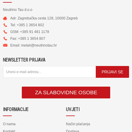
Neutrino Tau d.o.o
Adr: Zagrebačka cesta 128, 10000 Zagreb
Tel: +385 1 3654 802
GSM: +385 91 481 1178
Fax: +385 1 3654 807
Email:
metali@neutrinotau.h
r
NEWSLETTER PRIJAVA
PRIJAVI SE
ZA SLABOVIDNE OSOBE
INFORMACIJE
UVJETI
O nama
Način plaćanja
Kontakt
Dostava